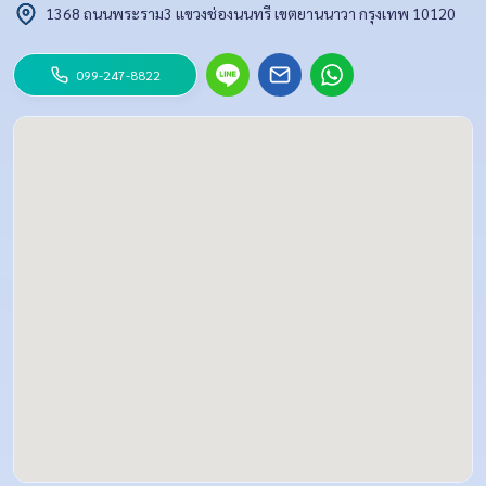
1368 ถนนพระราม3 แขวงช่องนนทรี เขตยานนาวา กรุงเทพ 10120
099-247-8822