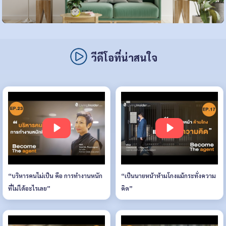
วีดีโอที่น่าสนใจ
“บริหารคนไม่เป็น คือ การทำงานหนัก
“เป็นนายหน้าห้ามโกงแม้กระทั่งความ
ที่ไม่ได้อะไรเลย”
คิด”