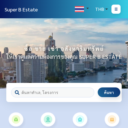
Super B Estate
THB
ซื้อ ขาย เช่า อสังหาริมทรัพย์
ให้เราดูแลความต้องการของคุณ SUPER B ESTATE
ค้นหา