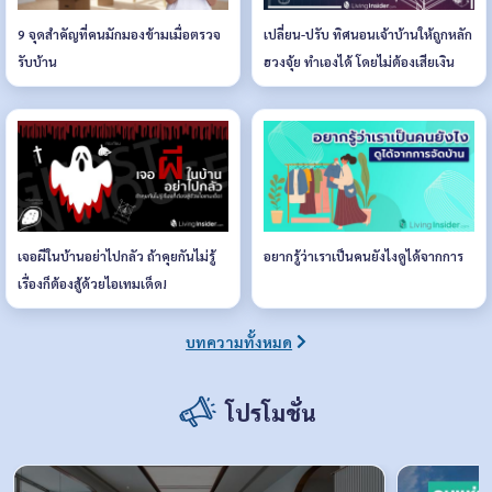
9 จุดสำคัญที่คนมักมองข้ามเมื่อตรวจ
เปลี่ยน-ปรับ ทิศนอนเจ้าบ้านให้ถูกหลัก
รับบ้าน
ฮวงจุ้ย ทำเองได้ โดยไม่ต้องเสียเงิน
เจอผีในบ้านอย่าไปกลัว ถ้าคุยกันไม่รู้
อยากรู้ว่าเราเป็นคนยังไงดูได้จากการ
เรื่องก็ต้องสู้ด้วยไอเทมเด็ด!
บทความทั้งหมด
โปรโมชั่น