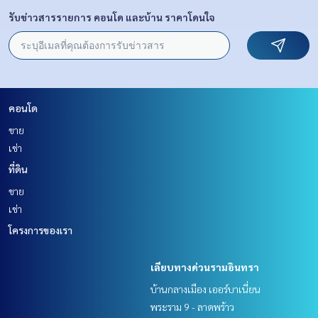
รับข่าวสารรายการ คอนโด และบ้าน ราคาโดนใจ
คอนโด
ขาย
เช่า
ที่ดิน
ขาย
เช่า
โครงการของเรา
เลียบทางด่วนรามอินทรา
บ้านกลางเมือง เออร์บาเนี่ยน
พระราม 9 - ลาดพร้าว