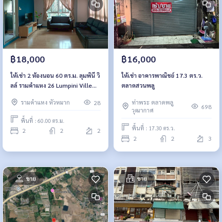
฿16,000
฿18,000
ให้เช่า อาคารพาณิชย์ 17.3 ตร.ว.
ให้เช่า 2 ห้องนอน 60 ตร.ม. ลุมพินี วิ
ตลาดสวนพลู
ลล์ รามคำแหง 26 Lumpini Ville
Ramkhamhaeng 26
ท่าพระ ตลาดพลู
รามคำแหง หัวหมาก
28
698
วุฒากาศ
พื้นที่ : 60.00 ตร.ม.
พื้นที่ : 17.30 ตร.ว.
2
2
2
2
2
3
ขาย
ขาย