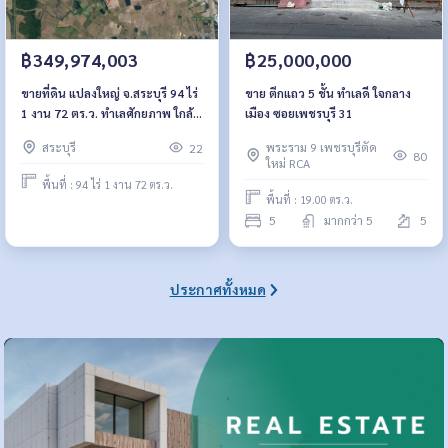
฿25,000,000
฿349,974,003
ขาย ตึกแถว 5 ชั้น ทำเลดี ใจกลาง
ขายที่ดิน แปลงใหญ่ จ.สระบุรี 94 ไร่
เมือง ซอยเพชรบุรี 31
1 งาน 72 ตร.ว. ทำเลศักยภาพ ใกล้
แหล่งอุตสาหกรรม
พระราม 9 เพชรบุรีตัด
สระบุรี
22
80
ใหม่ RCA
พื้นที่ : 94 ไร่ 1 งาน 72 ตร.ว.
พื้นที่ : 19.00 ตร.ว.
5
มากกว่า 5
5
ประกาศทั้งหมด