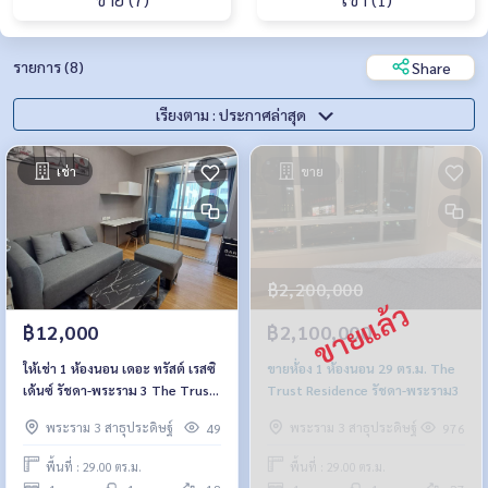
รายการ (8)
Share
เรียงตาม : ประกาศล่าสุด
เช่า
ขาย
฿2,200,000
฿12,000
฿2,100,000
ให้เช่า 1 ห้องนอน เดอะ ทรัสต์ เรสซิ
ขายห้่อง 1 ห้องนอน 29 ตร.ม. The
เด้นซ์ รัชดา-พระราม 3 The Trust
Trust Residence รัชดา-พระราม3
Residence
พระราม 3 สาธุประดิษฐ์
พระราม 3 สาธุประดิษฐ์
49
976
พื้นที่ : 29.00 ตร.ม.
พื้นที่ : 29.00 ตร.ม.