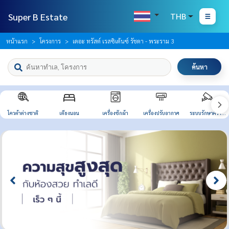
Super B Estate
THB
หน้าแรก
โครงการ
เดอะ ทรัสต์ เรสซิเด้นซ์ รัชดา - พระราม 3
ค้นหา
โควต้าต่างชาติ
เตียงนอน
เครื่องซักผ้า
เครื่องปรับอากาศ
ระบบรักษาความ
ปลอดภัย