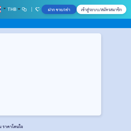
THB
ฝาก ขาย/เช่า
เข้าสู่ระบบ/สมัครสมาชิก
น ราคาโดนใจ