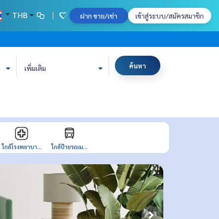
THB
ฝาก ขาย/เช่า
เข้าสู่ระบบ/สมัครสมาชิก
ค้นหา
เพิ่มเติม
ใกล้โรงพยาบา...
ใกล้ป้ายรถเม...