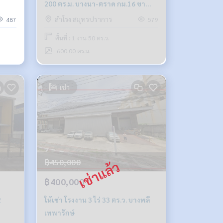
200 ตร.ม. บางนา-ตราด กม.16 ขา
ออก
สำโรง สมุทรปราการ
487
579
พื้นที่ : 1 งาน 50 ตร.ว.
600.00 ตร.ม.
เช่า
฿450,000
฿400,000
2
ให้เช่า โรงงาน 3 ไร่ 33 ตร.ว. บางพลี
เทพารักษ์