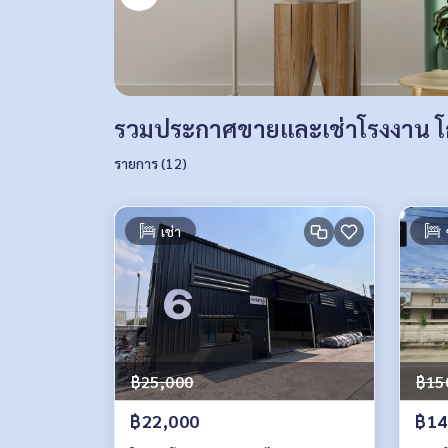
รวมประกาศขายและเช่าโรงงาน โกด
รายการ (12)
เช่า
฿25,000
฿15
฿22,000
฿14