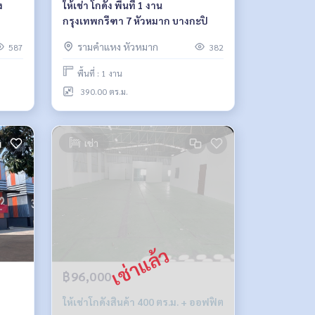
​
ให้เช่า โกดัง พื้นที่ 1 งาน
กรุงเทพกรีฑา 7 หัวหมาก บางกะปิ
รามคำแหง หัวหมาก
587
382
พื้นที่ : 1 งาน
390.00 ตร.ม.
เช่า
฿96,000
ให้เช่าโกดังสินค้า 400 ตร.ม. + ออฟฟิต