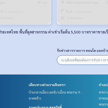
ยุธยา
รังสิต ธรรมศาสตร์ ปทุม
359
้นที่ : 1 งาน 50 ตร.ว.
พื้นที่ : 1 งาน 50 ตร.ว.
00.00 ตร.ม.
330.00 ตร.ม.
วประเทศไทย พื้นที่อุตสาหกรรม ค่าเช่าเริ่มต้น 5,500 บาทราคาขาย
รับข่าวสารรายการ คอนโด และบ้า
เลียบทางด่วนรามอินทรา
ทำเลน
บ้านกลางเมือง เออร์บาเนี่ยน พระราม 9 -
สาทร น
ลาดพร้าว
ท่าพร
พระราม
ราษฎร์บูรณะ สุขสวัสดิ์