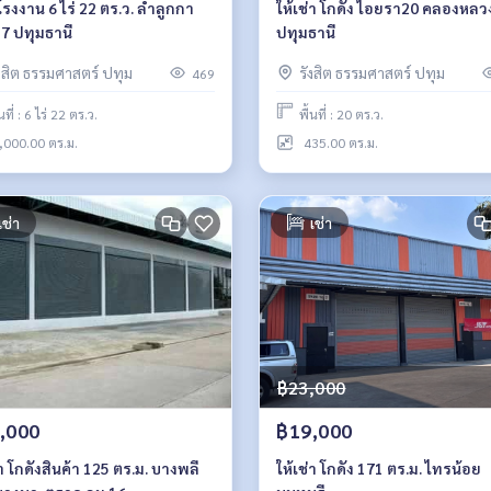
รงงาน 6 ไร่ 22 ตร.ว. ลำลูกกา
ให้เช่า โกดัง ไอยรา20​ คลองหลวง
7 ปทุมธานี
ปทุมธานี​
ังสิต ธรรมศาสตร์ ปทุม
รังสิต ธรรมศาสตร์ ปทุม
469
้นที่ : 6 ไร่ 22 ตร.ว.
พื้นที่ : 20 ตร.ว.
,000.00 ตร.ม.
435.00 ตร.ม.
เช่า
เช่า
฿23,000
,000
฿19,000
่า โกดังสินค้า 125 ตร.ม. บางพลี
ให้เช่า โกดัง 171 ตร.ม. ไทรน้อย