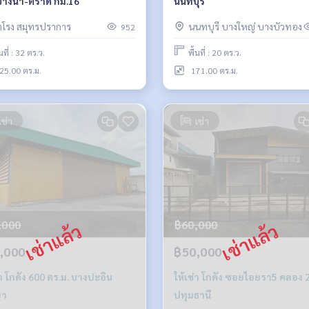
างนา-ตราด กม.16
นนทบุรี
ำโรง สมุทรปราการ
นนทบุรี บางใหญ่ บางบัวทอง
952
้นที่ : 32 ตร.ว.
พื้นที่ : 20 ตร.ว.
25.00 ตร.ม.
171.00 ตร.ม.
เช่า
เช่า
,000
฿60,000
,000
฿50,000
600 ตร.ม. บางปะอิน
ให้เช่า โกดัง ซอยไอยรา5 คลอง 
ยา
ปทุมธานี