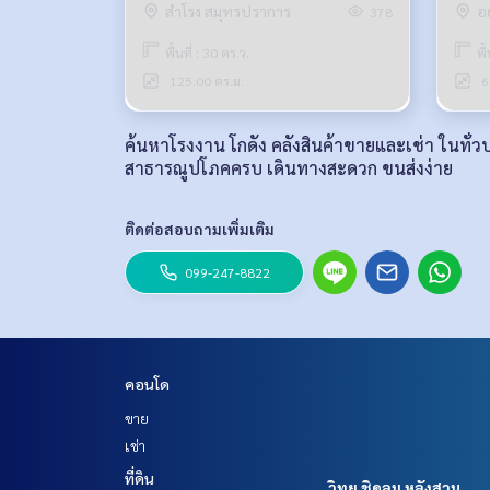
สำโรง สมุทรปราการ
อ
378
พื้นที่ : 30 ตร.ว.
พื
125.00 ตร.ม.
6
ค้นหาโรงงาน โกดัง คลังสินค้าขายและเช่า ในทั่
สาธารณูปโภคครบ เดินทางสะดวก ขนส่งง่าย
ติดต่อสอบถามเพิ่มเติม
099-247-8822
คอนโด
ขาย
เช่า
ที่ดิน
วิทยุ ชิดลม หลังสวน