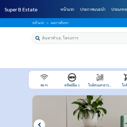
Super B Estate
หน้าแรก
ประกาศแนะนำ
ประเภทอ
หน้าแรก
ผลการค้นหา
Wi-Fi
ทรัพย์มือ 1
ใกล้สวนสาธาร...
ใกล