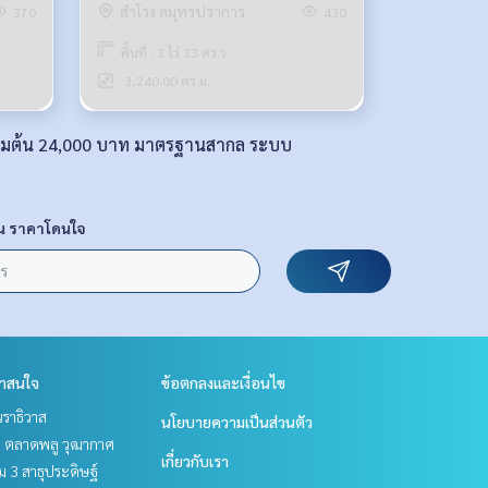
สำโรง สมุทรปราการ
370
430
พื้นที่ : 3 ไร่ 33 ตร.ว.
3,240.00 ตร.ม.
เริ่มต้น 24,000 บาท มาตรฐานสากล ระบบ
น ราคาโดนใจ
่าสนใจ
ข้อตกลงและเงื่อนไข
ราธิวาส
นโยบายความเป็นส่วนตัว
ะ ตลาดพลู วุฒากาศ
เกี่ยวกับเรา
 3 สาธุประดิษฐ์