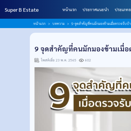
Super B Estate
หน้าแรก
ประกาศแนะนำ
ประเภทอ
หน้าแรก
บทความ
9-จุดสำคัญที่คนมักมองข้ามเมื่อตรวจรับบ้
9 จุดสำคัญที่คนมักมองข้ามเมื่
โพสต์เมื่อ 23 พ.ค. 2565
602