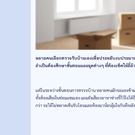
หลายคนเลือกตรวจรับบ้านเองเพื่อประหยับงบประมาณใ
จำเป็นต้องศึกษาขั้นตอนและจุดต่างๆ ที่ต้องเช็คให้ถี่ถ้
แต่ในระหว่างขั้นตอนการตรวจบ้าน หลายคนมักจะมองข้ามจุด
ทั้งต้องเสียเงินซ่อมแซมเอง แถมยังเสียเวลาหาช่างที่ไว้ใจไ
กว่า จะได้ไม่พลาดเซ็นรับโอนและต้องมานั่งกลุ้มใจกันทีหลัง