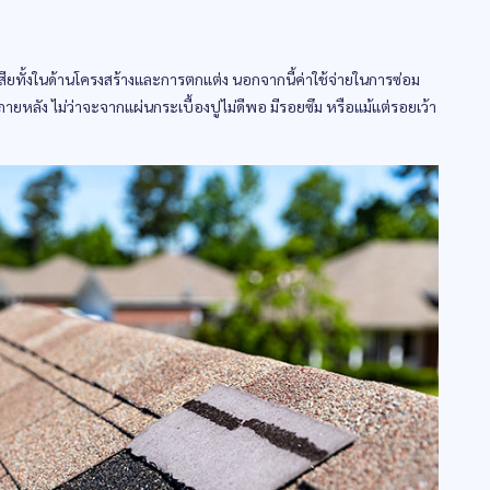
ียทั้งในด้านโครงสร้างและการตกแต่ง นอกจากนี้ค่าใช้จ่ายในการซ่อม
หลัง ไม่ว่าจะจากแผ่นกระเบื้องปูไม่ดีพอ มีรอยซึม หรือแม้แต่รอยเว้า