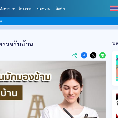
สังหาฯ
โครงการ
บทความ
ติดต่อ
าน
อตรวจรับบ้าน
บท