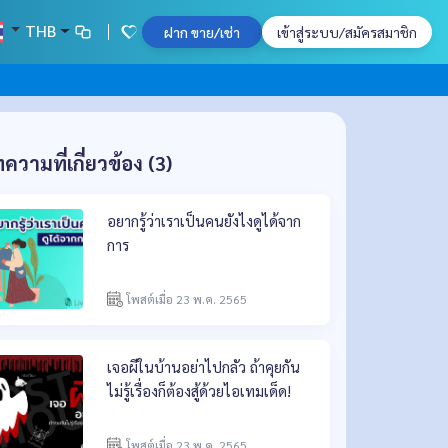
THB
ฝาก ขาย/เช่า
เข้าสู่ระบบ/สมัครสมาชิก
ความที่เกี่ยวข้อง (3)
อยากรู้ว่าเราเป็นคนยังไงดูได้จาก
การ
โพสต์เมื่อ 23 พ.ค. 2565
เจอผีในบ้านอย่าไปกลัว ถ้าคุยกัน
ไม่รู้เรื่องก็ต้องสู้ด้วยไอเทมเด็ด!
โพสต์เมื่อ 23 พ.ค. 2565