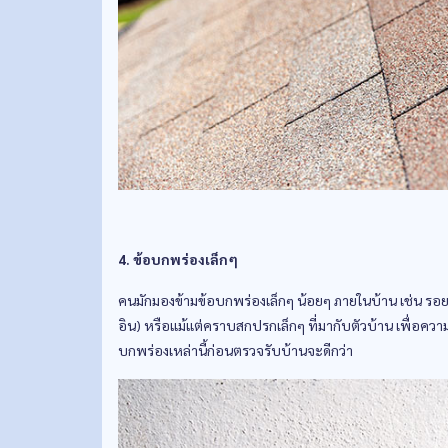
4. ข้อบกพร่องเล็กๆ
คนมักมองข้ามข้อบกพร่องเล็กๆ น้อยๆ ภายในบ้าน เช่น รอยด
อิน) หรือแม้แต่คราบสกปรกเล็กๆ ที่มากับตัวบ้าน เพื่อค
บกพร่องเหล่านี้ก่อนตรวจรับบ้านจะดีกว่า