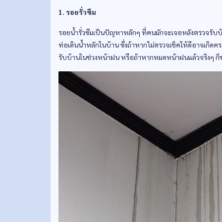
1. รอยรั่วซึม
รอยน้ำรั่วซึมเป็นปัญหาหลักๆ ที่คนมักจะเจอหลังตรวจรับบ้า
ท่อเดินน้ำหลักในบ้าน ซึ่งถ้าหากไม่ตรวจเช็คให้ดีอาจเกิดคร
รับบ้านในช่วงหน้าฝน หรือถ้าหากหมดหน้าฝนแล้วจริงๆ ก็ข