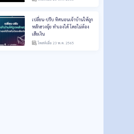
เปลี่ยน-ปรับ ทิศนอนเจ้าบ้านให้ถูก
หลักฮวงจุ้ย ทำเองได้ โดยไม่ต้อง
เสียเงิน
โพสต์เมื่อ 23 พ.ค. 2565