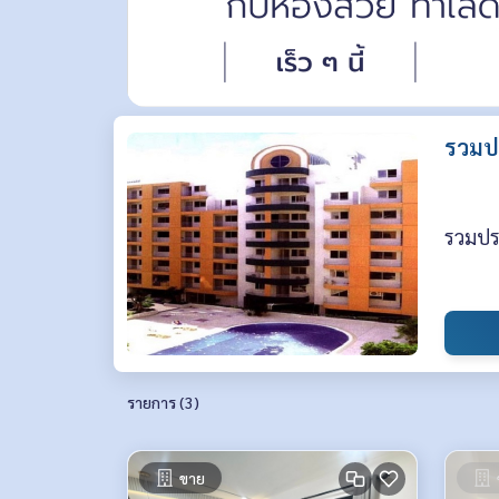
รวมปร
รวมประ
รายการ (3)
ขาย