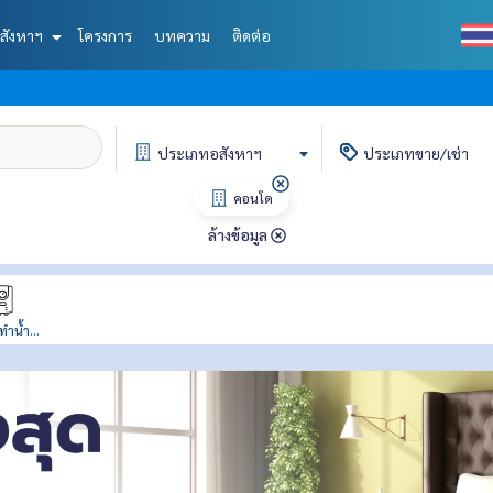
สังหาฯ
โครงการ
บทความ
ติดต่อ
ประเภท
อสังหาฯ
ประเภท
ขาย/เช่า
คอนโด
ล้างข้อมูล
ทำน้ำ...