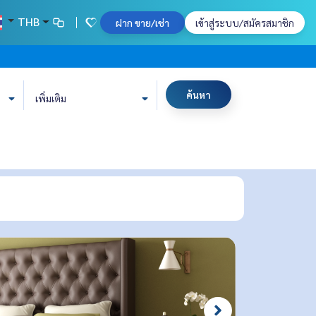
THB
ฝาก ขาย/เช่า
เข้าสู่ระบบ/สมัครสมาชิก
ค้นหา
เพิ่มเติม