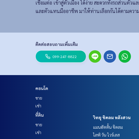
เชื่อมต่อ เข้าสู่ตัวเมือง ได้ง่าย สะดวกทั้งรถส่วน
และตัวแทนมืออาชีพ มาให้ท่านเลือกกันได้ตามความ
ติดต่อสอบถามเพิ่มเติม
099-247-8822
คอนโด
ขาย
เช่า
ที่ดิน
วิทยุ ชิดลม หลังสวน
ขาย
แมนฮัตตั้น ชิดลม
เช่า
ไลฟ์ วัน ไวร์เลส