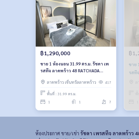
฿1,290,000
฿1,
ขาย 1 ห้องนอน 31.99 ตร.ม. รัชดา เพ
ขาย 1 
รสทีจ ลาดพร้าว 48 RATCHADA
รสทีจ ล
PRESTIGE LADPRAO 48
ลาดพร้าว เซ็นทรัลลาดพร้าว
ล
417
พื้นที่ : 31.99 ตร.ม.
พื
1
1
7
1
ห้องประกาศ ขาย/เช่า
รัชดา เพรสทีจ ลาดพร้าว 4