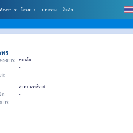
สังหาฯ
โครงการ
บทความ
ติดต่อ
สาทร
ครงการ:
คอนโด
-
ยด:
สาทร นราธิวาส
ิต:
-
รงการ:
-