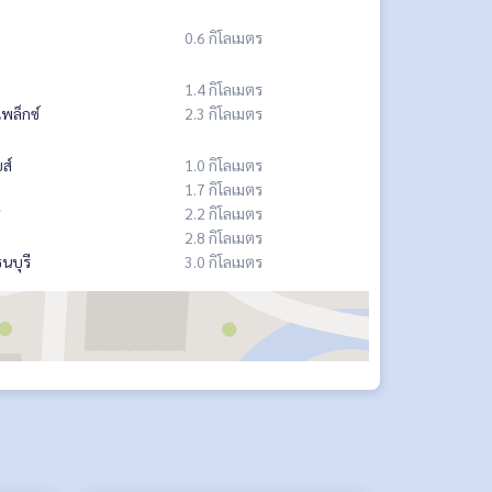
0.6 กิโลเมตร
1.4 กิโลเมตร
พล็กซ์
2.3 กิโลเมตร
ส์
1.0 กิโลเมตร
1.7 กิโลเมตร
ช
2.2 กิโลเมตร
2.8 กิโลเมตร
นบุรี
3.0 กิโลเมตร