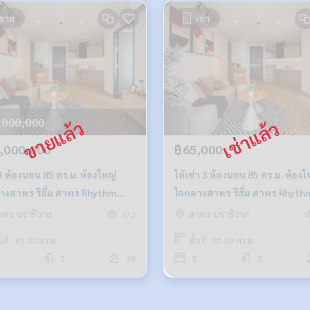
ขาย
เช่า
,000,000
,000,000
฿65,000
 ห้องนอน 85 ตร.ม. ห้องใหญ่
ให้เช่า 3 ห้องนอน 85 ตร.ม. ห้องใหญ่
ริธึ่ม สาทร Rhythm
ใจกลางสาทร ริธึ่ม สาทร Rhyth
orn
Sathorn
าทร นราธิวาส
สาทร นราธิวาส
372
้นที่ : 85.00 ตร.ม.
พื้นที่ : 85.00 ตร.ม.
2
38
3
2