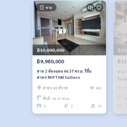
ขาย
฿10,000,000
฿14
฿9,980,000
฿12
ขาย 2 ห้องนอน 66.37 ตร.ม. ริธึ่ม
ขาย 3
สาทร RHYTHM Sathorn
ใจกลางสาทร 
Sath
สาทร นราธิวาส
ส
492
พื้นที่ : 66.37 ตร.ม.
พื
2
2
31
3