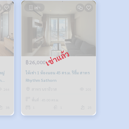
เช่า
฿26,000
ให้เช่า 1 ห้องนอน 45 ตร.ม. ริธึ่ม สาทร
m
Rhythm Sathorn
สาทร นราธิวาส
266
201
พื้นที่ : 45.00 ตร.ม.
38
1
1
25