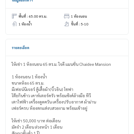
ข้อมูลอสังหาฯ
พื้นที่ : 65.00 ตร.ม.
1 ห้องนอน
1 ห้องน้ำ
ชั้นที่ : 5-10
รายละเอียด
ให้เช่า 1 ห้องนอน 65 ตร.ม. ใจดี เเมนชั่น Chaidee Mansion
1 ห้องนอน 1 ห้องน้ำ
ขนาดห้อง 65 ตร.ม.
มีเฟอน์นิเจอร์ ตู้เสื้อผ้า(บิ้วอิน) โซฟา
โต๊ะกินข้าว เคาท์เตอร์ครัว พร้อมซิงค์ล้างมือ ทีวี
เตาไฟฟ้า เครื่องดูดควัน เครื่องปรับอากาศ ผ้าม่าน
เฟอร์ครบ ห้องตกเเต่งบสวยงาม พร้อมเข้าอยู่
ให้เช่า 50,000 บาท ต่อเดือน
มัดจำ 2 เดือน ล่วงหน้า 1 เดือน
สัญญาขั้นต่ำ 1 ปี