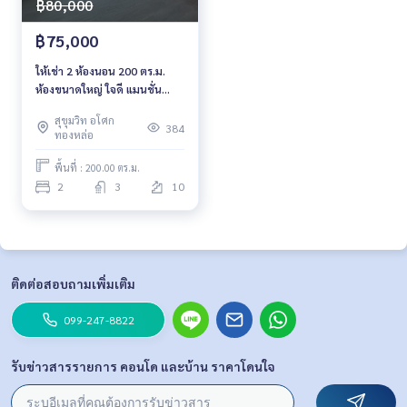
฿80,000
฿75,000
ให้เช่า 2 ห้องนอน 200 ตร.ม.
ห้องขนาดใหญ่ ใจดี แมนชั่น
Chaidee Mansion
สุขุมวิท อโศก
384
ทองหล่อ
พื้นที่ : 200.00 ตร.ม.
2
3
10
ติดต่อสอบถามเพิ่มเติม
099-247-8822
รับข่าวสารรายการ คอนโด และบ้าน ราคาโดนใจ