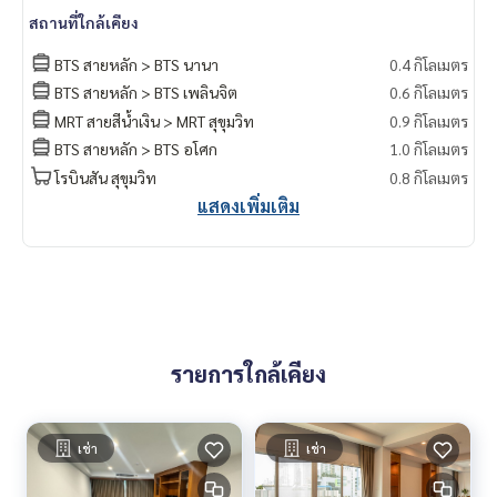
สถานที่ใกล้เคียง
BTS สายหลัก > BTS นานา
0.4 กิโลเมตร
BTS สายหลัก > BTS เพลินจิต
0.6 กิโลเมตร
MRT สายสีน้ำเงิน > MRT สุขุมวิท
0.9 กิโลเมตร
BTS สายหลัก > BTS อโศก
1.0 กิโลเมตร
โรบินสัน สุขุมวิท
0.8 กิโลเมตร
แสดงเพิ่มเติม
รายการใกล้เคียง
เช่า
เช่า