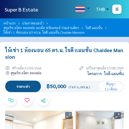
Super B Estate
THB
หน้าแรก
ประกาศแนะนำ
สุขุมวิท อโศก ทองหล่อ เอกมัย พร้อมพงษ์ ประสานมิตร
ใจดี แมนชั่น
ให้เช่า 1 ห้องนอน 65 ตร.ม. ใจดี เเมนชั่น Chaidee Mansion
ให้เช่า 1 ห้องนอน 65 ตร.ม. ใจดี เเมนชั่น Chaidee Man
sion
สร้างเมื่อ 03/09/2568
แก้ไขล่าสุดเมื่อ 07/08/2569
สุขุมวิท อโศก ทองหล่อ
โครงการ : ใจดี แมนชั่น
สัญญา
฿50,000
ราคาเช่า
(769 บ./ตร.ม.)
12 เดือน