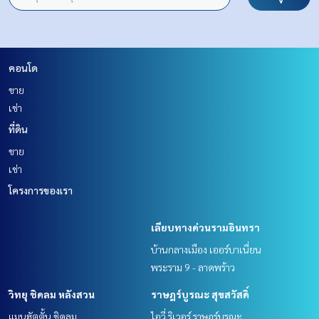
คอนโด
ขาย
เช่า
ที่ดิน
ขาย
เช่า
โครงการของเรา
เลียบทางด่วนรามอินทรา
บ้านกลางเมือง เออร์บาเนี่ยน
พระราม 9 - ลาดพร้าว
วิทยุ ชิดลม หลังสวน
ราษฎร์บูรณะ สุขสวัสดิ์
แมนฮัตตั้น ชิดลม
ไอวี่ ริเวอร์ ราษฎร์บูรณะ