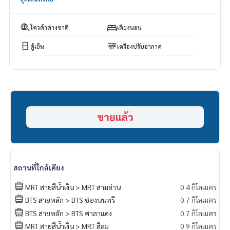
https://lin.ee/luSfAxh
=========================
ESID-00831
โควต้าต่างชาติ
เตียงนอน
ตู้เย็น
เครื่องปรับอากาศ
ขายแล้ว
สถานที่ใกล้เคียง
MRT สายสีน้ำเงิน > MRT สามย่าน
0.4 กิโลเมตร
BTS สายหลัก > BTS ช่องนนทรี
0.7 กิโลเมตร
BTS สายหลัก > BTS ศาลาแดง
0.7 กิโลเมตร
MRT สายสีน้ำเงิน > MRT สีลม
0.9 กิโลเมตร