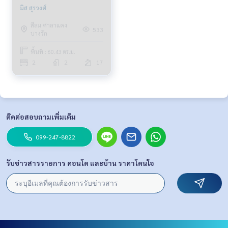
มิส สุรวงศ์
สีลม ศาลาแดง
533
บางรัก
พื้นที่ : 60.43 ตร.ม.
2
2
17
ติดต่อสอบถามเพิ่มเติม
099-247-8822
รับข่าวสารรายการ คอนโด และบ้าน ราคาโดนใจ