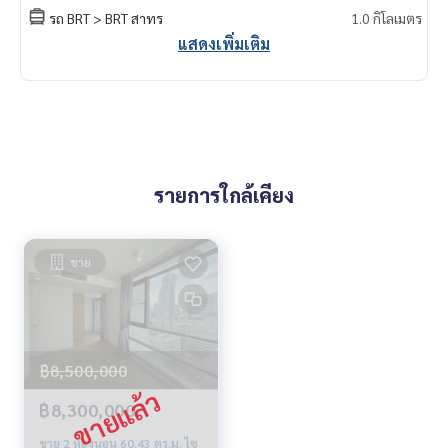
รถ BRT > BRT สาทร
1.0 กิโลเมตร
แสดงเพิ่มเติม
รายการใกล้เคียง
ขาย
฿8,500,000
฿8,300,000
ขาย 2 ห้องนอน 60.43 ตร.ม. ไซ