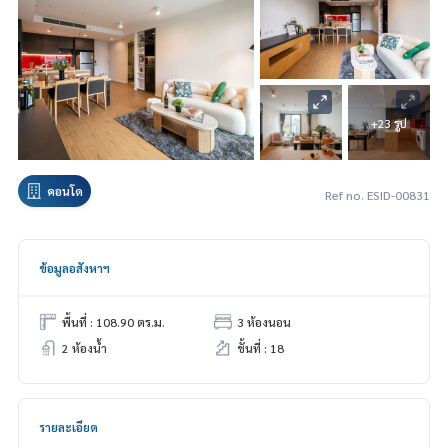
+23 รูป
คอนโด
Ref no. ESID-00831
ข้อมูลอสังหาฯ
พื้นที่ : 108.90 ตร.ม.
3 ห้องนอน
2 ห้องน้ำ
ชั้นที่ : 18
รายละเอียด