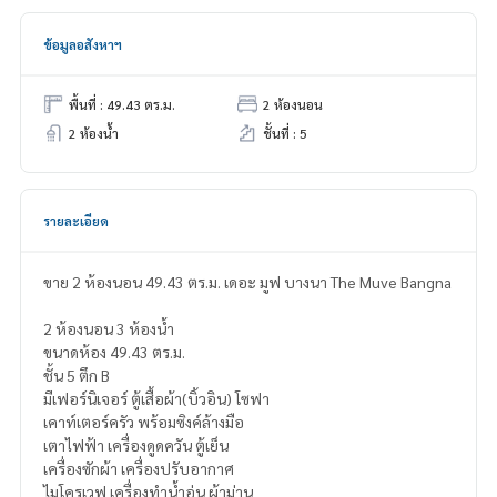
ข้อมูลอสังหาฯ
พื้นที่ : 49.43 ตร.ม.
2 ห้องนอน
2 ห้องน้ำ
ชั้นที่ : 5
รายละเอียด
ขาย 2 ห้องนอน 49.43 ตร.ม. เดอะ มูฟ บางนา The Muve Bangna
2 ห้องนอน 3 ห้องน้ำ
ขนาดห้อง 49.43 ตร.ม.
ชั้น 5 ตึก B
มีเฟอร์นิเจอร์ ตู้เสื้อผ้า(บิ้วอิน) โซฟา
เคาท์เตอร์ครัว พร้อมซิงค์ล้างมือ
เตาไฟฟ้า เครื่องดูดควัน ตู้เย็น
เครื่องซักผ้า เครื่องปรับอากาศ
ไมโครเวฟ เครื่องทำน้ำอุ่น ผ้าม่าน