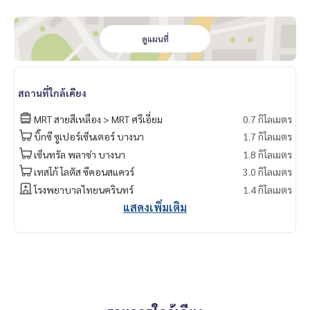
ดูแผนที่
สถานที่ใกล้เคียง
MRT สายสีเหลือง > MRT ศรีเอี่ยม
0.7 กิโลเมตร
บิ๊กซี ซูเปอร์เซ็นเตอร์ บางนา
1.7 กิโลเมตร
เซ็นทรัล พลาซ่า บางนา
1.8 กิโลเมตร
เทสโก้ โลตัส ซีคอนสแควร์
3.0 กิโลเมตร
โรงพยาบาลไทยนครินทร์
1.4 กิโลเมตร
แสดงเพิ่มเติม