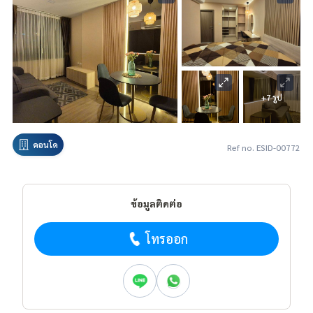
+7 รูป
คอนโด
Ref no. ESID-00772
ข้อมูลติดต่อ
โทรออก