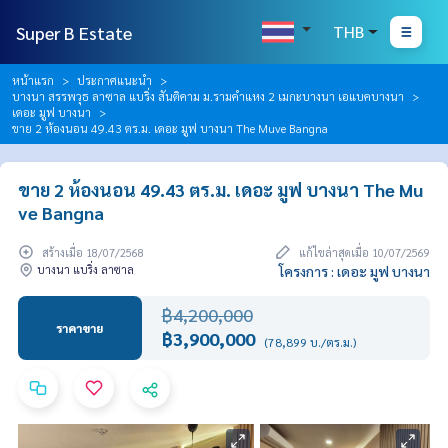
Super B Estate
THB
หน้าแรก
ประกาศแนะนำ
บางนา สรรพวุธ ลาซาล แบริ่ง สันติคาม ม.รามคำแหง 2 เมกะบางนา เอแบคบางนา
เดอะ มูฟ บางนา
ขาย 2 ห้องนอน 49.43 ตร.ม. เดอะ มูฟ บางนา The Muve Bangna
ขาย 2 ห้องนอน 49.43 ตร.ม. เดอะ มูฟ บางนา The Mu
ve Bangna
สร้างเมื่อ 18/07/2568
แก้ไขล่าสุดเมื่อ 10/07/2569
บางนา แบริ่ง ลาซาล
โครงการ : เดอะ มูฟ บางนา
฿4,200,000
ราคาขาย
฿3,900,000
(78,899 บ./ตร.ม.)