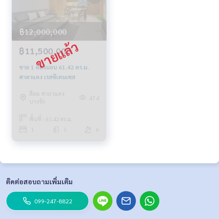
฿12,000,000
฿11,500,000
ขาย 1 ห้องนอน 61.42 ตร.ม.
ศาลาแดง เรสซิเดนเซส
สีลม ศาลาแดง
474
บางรัก
พื้นที่ : 61.42 ตร.ม.
1
1
6
ติดต่อสอบถามเพิ่มเติม
099-247-8822