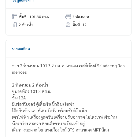
ข้อมูลอสังหาฯ
พื้นที่ : 101.30 ตร.ม.
2 ห้องนอน
2 ห้องน้ำ
ชั้นที่ : 12
รายละเอียด
ขาย 2 ห้องนอน 101.3 ตร.ม. ศาลาแดง เรสซิเด้นซ์ Saladaeng Res
idences
2 ห้องนอน 2 ห้องน้ำ
ขนาดห้อง 101.3 ตร.ม.
ชั้น 12A
มีเฟอร์นิเจอร์ ตู้เสื้อผ้า(บิ้วอิน) โซฟา
โต๊ะกินข้าว เคาท์เตอร์ครัว พร้อมซิงค์ล้างมือ
เตาไฟฟ้า เครื่องดูดควัน เครื่องปรับอากาศ ไมโครเวฟ ผ้าม่าน
ห้องกว้าง สะดวก ตกเเต่งครบ พร้อมเข้าอยู่
เดินทางสะดวก ใจกลางเมือง ใกล้ BTS ศาลาแดง MRT สีลม