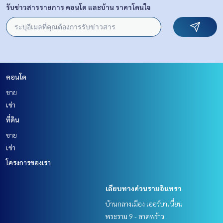
รับข่าวสารรายการ คอนโด และบ้าน ราคาโดนใจ
คอนโด
ขาย
เช่า
ที่ดิน
ขาย
เช่า
โครงการของเรา
เลียบทางด่วนรามอินทรา
บ้านกลางเมือง เออร์บาเนี่ยน
พระราม 9 - ลาดพร้าว