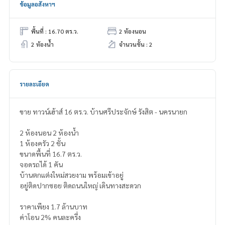
ข้อมูลอสังหาฯ
พื้นที่ : 16.70 ตร.ว.
2 ห้องนอน
2 ห้องน้ำ
จำนวนชั้น : 2
รายละเอียด
ขาย ทาวน์เฮ้าส์ 16 ตร.ว. บ้านศรีประจักษ์ รังสิต - นครนายก
2 ห้องนอน 2 ห้องน้ำ
1 ห้องครัว 2 ชั้น
ขนาดพื้นที่ 16.7 ตร.ว.
จอดรถได้ 1 คัน
บ้านตกแต่งใหม่สวยงาม พร้อมเข้าอยู่
อยู่ติดปากซอย ติดถนนใหญ่ เดินทางสะดวก
ราคาเพียง 1.7 ล้านบาท
ค่าโอน 2% คนละครึ่ง