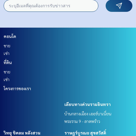
คอนโด
ขาย
เช่า
ที่ดิน
ขาย
เช่า
โครงการของเรา
เลียบทางด่วนรามอินทรา
บ้านกลางเมือง เออร์บาเนี่ยน
พระราม 9 - ลาดพร้าว
วิทยุ ชิดลม หลังสวน
ราษฎร์บูรณะ สุขสวัสดิ์