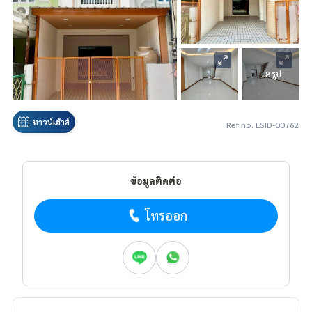
+8 รูป
ทาวน์เฮ้าส์
Ref no. ESID-00762
ข้อมูลติดต่อ
โทรออก