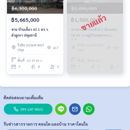
฿6,300,000
฿1,690,000
฿5,665,000
฿1,590,000
ขาย บ้านเดี่ยว 63.1 ตร.ว.
ขายด่วน ทาวน์เฮ้าน์ 3 ห้องนอน
ลำลูกกา ปทุมธานี
18 ตร.วา หมู่บ้านพฤกษา12
รังสิต-คลอง3
รังสิต ธรรมศาสตร์
รังสิต ธรรมศาสตร์
417
580
ปทุม
ปทุม
พื้นที่ : 63.10 ตร.ว.
พื้นที่ : 18.00 ตร.ว.
3
4
2
3
2
2
ติดต่อสอบถามเพิ่มเติม
099-247-8822
รับข่าวสารรายการ คอนโด และบ้าน ราคาโดนใจ