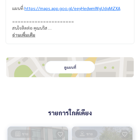
แผนที่
https://maps.app.goo.gl/eeyHedwmWgUdqMZXA
======================
สนใจติดต่อ คุณนริส
0992478822
อ่านเพิ่มเติม
Line ID: @superbestate
Line ID: naris1490
https://page.line.me/superbestate
=========================
ESID-00762
ดูแผนที่
รายการใกล้เคียง
ขาย
ขาย