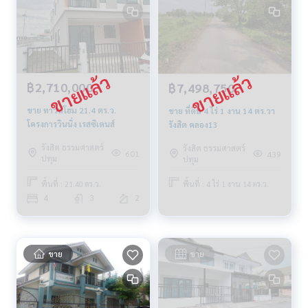
฿2,710,000
฿7,498,750
ขาย ทาวน์โฮม 21.4 ตร.ว.
ขาย ที่ดิน 4 ไร่ 1 งาน 14 ตร.วา
โครงการวินนิ่ง เรสซิเดนส์
รังสิต คลอง13
รังสิต ธรรมศาสตร์
รังสิต ธรรมศาสตร์
601
439
ปทุม
ปทุม
พื้นที่ : 21.40 ตร.ว.
พื้นที่ : 4 ไร่ 1 งาน 14 ตร.ว.
4
3
2
ขาย
ขาย