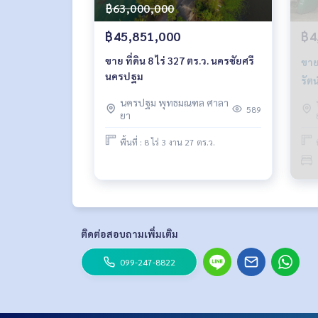
฿63,000,000
฿45,851,000
฿4
ขาย ที่ดิน 8 ไร่ 327 ตร.ว. นครชัยศรี
ขาย
นครปฐม
รัตน
นครปฐม พุทธมณฑล ศาลา
589
ยา
พื้นที่ : 8 ไร่ 3 งาน 27 ตร.ว.
ติดต่อสอบถามเพิ่มเติม
099-247-8822