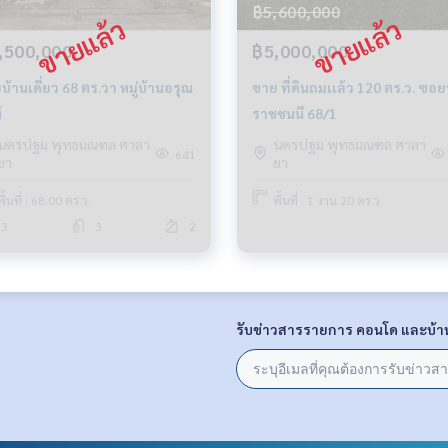
฿5,600,000
,500,000
฿5,000,000
บ้านเดี่ยว 68 ตร.วา หมู่บ้านอรุณ
ขาย ที่ดินถมเเล้ว 120 ตร.ว. ซอยบรม
์
ราชชนนี 68/1
นครปฐม พุทธมณฑล ศาลา
นครปฐม พุทธมณฑล ศาลา
641
ยา
ยา
พื้นที่ : 68.00 ตร.ว.
พื้นที่ : 1 งาน 20 ตร.ว.
3
3
2
รับข่าวสารรายการ คอนโด และบ้า