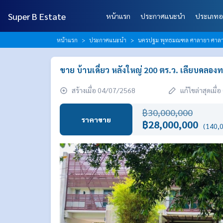
Super B Estate
หน้าแรก
ประกาศแนะนำ
ประเภทอ
หน้าแรก
ประกาศแนะนำ
นครปฐม พุทธมณฑล ศาลายา ศาลาธ
ขาย บ้านเดี่ยว หลังใหญ่ 200 ตร.ว. เลียบคลอง
สร้างเมื่อ 04/07/2568
แก้ไขล่าสุดเมื
฿30,000,000
ราคาขาย
฿28,000,000
(140,0