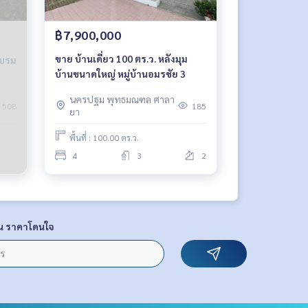
฿7,900,000
ขาย บ้านเดี่ยว 100 ตร.ว. หลังมุม
บ้านขนาดใหญ่ หมู่บ้านอมรชัย 3
นครปฐม พุทธมณฑล ศาลา
508
185
ยา
พื้นที่ : 100.00 ตร.ว.
4
3
2
น ราคาโดนใจ