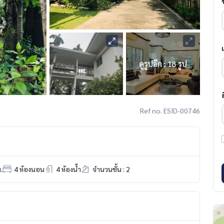
ดูรูปอีก : 18 รูป
Ref no. ESID-00746
.
4 ห้องนอน
4 ห้องน้ำ
จำนวนชั้น : 2