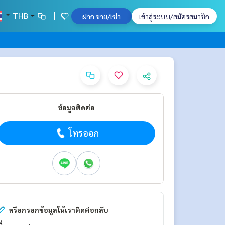
THB
ฝาก ขาย/เช่า
เข้าสู่ระบบ/สมัครสมาชิก
ข้อมูลติดต่อ
โทรออก
หรือกรอกข้อมูลให้เราติดต่อกลับ