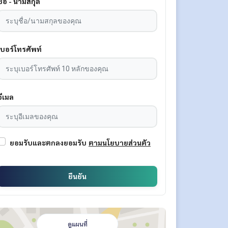
ชื่อ - นามสกุล
เบอร์โทรศัพท์
อีเมล
ยอมรับและตกลงยอมรับ
ตามนโยบายส่วนตัว
ยืนยัน
ดูแผนที่