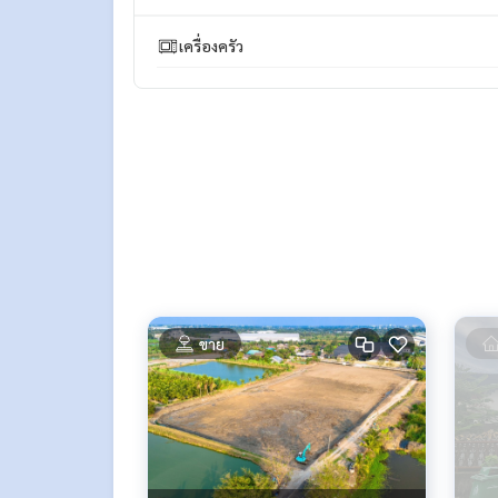
สนใจติดต่อ คุณนริส
0992478822
เครื่องครัว
Line ID: @superbestate
Line ID: naris1490
https://page.line.me/superbestate
=========================
ESID-00746
ขาย