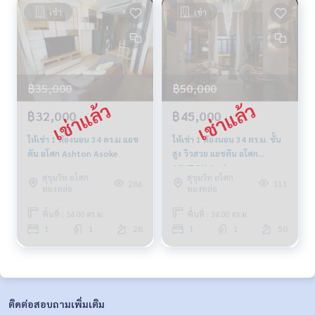
เช่า
เช่า
฿35,000
฿50,000
฿32,000
฿45,000
ให้เช่า 1 ห้องนอน 34 ตร.ม แอช
ให้เช่า 1 ห้องนอน 34 ตร.ม. ชั้น
ตัน อโศก Ashton Asoke
สูง วิวสวย แอชตัน อโศก
ASHTON Asoke
สุขุมวิท อโศก
สุขุมวิท อโศก
286
311
ทองหล่อ
ทองหล่อ
พื้นที่ : 34.00 ตร.ม.
พื้นที่ : 34.00 ตร.ม.
1
1
28
1
1
50
ติดต่อสอบถามเพิ่มเติม