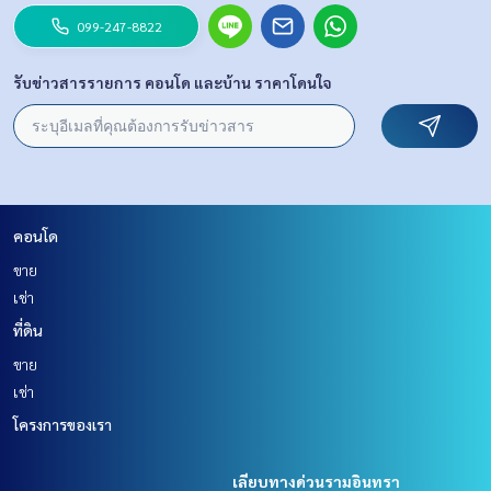
099-247-8822
รับข่าวสารรายการ คอนโด และบ้าน ราคาโดนใจ
คอนโด
ขาย
เช่า
ที่ดิน
ขาย
เช่า
โครงการของเรา
เลียบทางด่วนรามอินทรา