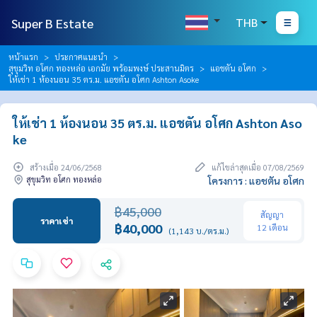
Super B Estate
THB
หน้าแรก
ประกาศแนะนำ
สุขุมวิท อโศก ทองหล่อ เอกมัย พร้อมพงษ์ ประสานมิตร
แอชตัน อโศก
ให้เช่า 1 ห้องนอน 35 ตร.ม. แอชตัน อโศก Ashton Asoke
ให้เช่า 1 ห้องนอน 35 ตร.ม. แอชตัน อโศก Ashton Aso
ke
สร้างเมื่อ 24/06/2568
แก้ไขล่าสุดเมื่อ 07/08/2569
สุขุมวิท อโศก ทองหล่อ
โครงการ : แอชตัน อโศก
฿45,000
สัญญา
ราคาเช่า
฿40,000
12 เดือน
(1,143 บ./ตร.ม.)