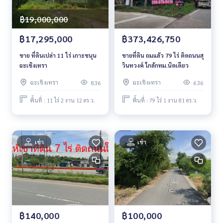
฿19,000,000
฿17,295,000
฿373,426,750
ขาย ที่ดินเปล่า 11 ไร่ เกาะขนุน
ขายที่ดิน ถมแล้ว 79 ไร่ ติดถนนสุ
ฉะเชิงเทรา
วินทวงค์ ใกล้กทม.นิดเดียว
ฉะเชิงเทรา
ฉะเชิงเทรา
836
636
พื้นที่ : 11 ไร่ 2 งาน 12 ตร.ว.
พื้นที่ : 79 ไร่ 1 งาน 81 ตร.ว.
เช่า
เช่า
฿140,000
฿100,000