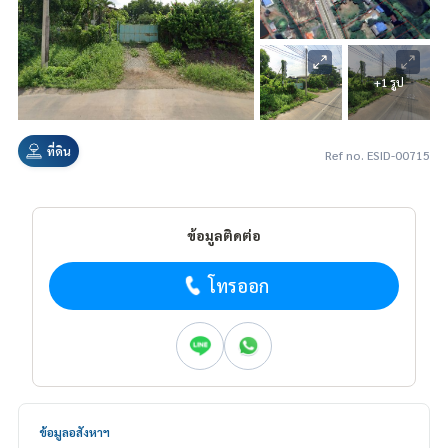
+1 รูป
ที่ดิน
Ref no. ESID-00715
ข้อมูลติดต่อ
โทรออก
ข้อมูลอสังหาฯ