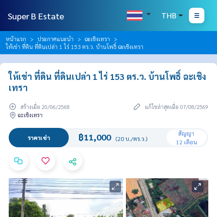
Super B Estate
THB
หน้าแรก
ประกาศแนะนำ
ฉะเชิงเทรา
ให้เช่า ที่ดิน ที่ดินเปล่า 1 ไร่ 153 ตร.ว. บ้านโพธิ์ ฉะเชิงเทรา
ให้เช่า ที่ดิน ที่ดินเปล่า 1 ไร่ 153 ตร.ว. บ้านโพธิ์ ฉะเชิง
เทรา
สร้างเมื่อ 20/06/2568
แก้ไขล่าสุดเมื่อ 07/08/2569
ฉะเชิงเทรา
สัญญา
฿11,000
ราคาเช่า
(20 บ./ตร.ว.)
12 เดือน