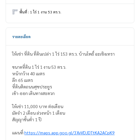
พื้นที่ : 1 ไร่ 1 งาน 53 ตร.ว.
รายละเอียด
ให้เช่า ที่ดิน ที่ดินเปล่า 1 ไร่ 153 ตร.ว. บ้านโพธิ์ ฉะเชิงเทรา
ขนาดที่ดิน 1 ไร่ 1 งาน 53 ตร.ว.
หน้ากว้าง 40 เมตร
ลึก 65 เมตร
ที่ดินติดถนนศุขประยูร
เข้า-ออก เดินทางสะดวก
ให้เช่า 11,000 บาท ต่อเดือน
มัดจำ 2 เดือน ล่วงหน้า 1 เดือน
สัญญาขั้นต่ำ 1 ปี
แผนที่
https://maps.app.goo.gl/3XvVDJDTtKA2ACpK9