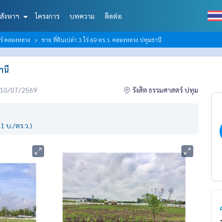
สังหาฯ
โครงการ
บทความ
ติดต่อ
ตร์ คลองหลวง
ขาย ที่ดินเปล่า 3 ไร่ 69 ตร.ว. คลองหลวง ปทุมธานี
านี
่อ 10/07/2569
รังสิต ธรรมศาสตร์ ปทุม
1 บ./ตร.ว.)