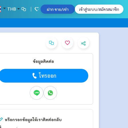
THB
ฝาก ขาย/เช่า
เข้าสู่ระบบ/สมัครสมาชิก
ข้อมูลติดต่อ
โทรออก
หรือกรอกข้อมูลให้เราติดต่อกลับ