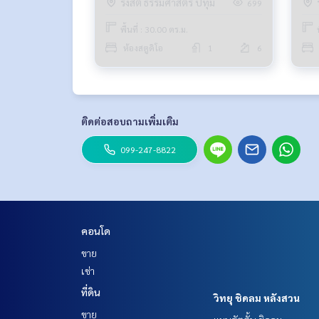
รังสิต ธรรมศาสตร์ ปทุม
699
พื้นที่ : 30.00 ตร.ม.
ห้องสตูดิโอ
1
6
ติดต่อสอบถามเพิ่มเติม
099-247-8822
คอนโด
ขาย
เช่า
ที่ดิน
วิทยุ ชิดลม หลังสวน
ขาย