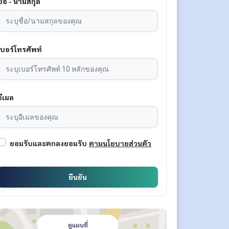
ชื่อ - นามสกุล
เบอร์โทรศัพท์
อีเมล
ยอมรับและตกลงยอมรับ
ตามนโยบายส่วนตัว
ยืนยัน
ดูแผนที่