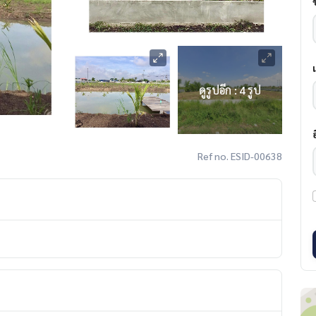
ดูรูปอีก : 4 รูป
Ref no. ESID-00638