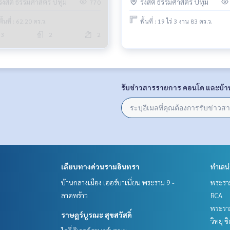
รังสิต ธรรมศาสตร์ ปทุม
รังสิต ธรรมศาสตร์ ปทุม
770
พื้นที่ : 62.20 ตร.ว.
พื้นที่ : 19 ไร่ 3 งาน 83 ตร.ว.
3
2
2
รับข่าวสารรายการ คอนโด และบ้า
เลียบทางด่วนรามอินทรา
ทำเลน
บ้านกลางเมือง เออร์บาเนี่ยน พระราม 9 -
พระราม
ลาดพร้าว
RCA
พระราม
ราษฎร์บูรณะ สุขสวัสดิ์
วิทยุ 