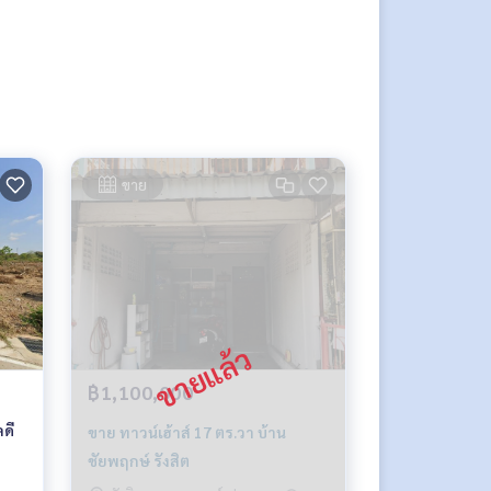
ขาย
฿1,100,000
ลดี
ขาย ทาวน์เฮ้าส์ 17 ตร.วา บ้าน
ชัยพฤกษ์ รังสิต