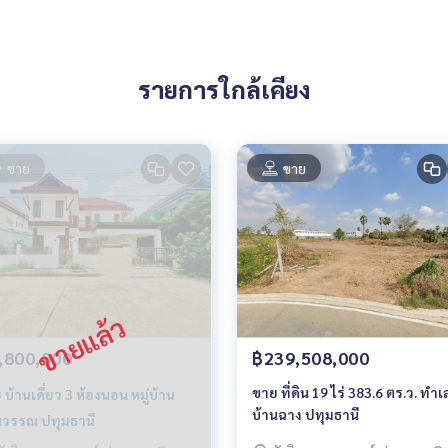
รายการใกล้เคียง
ขาย
ขาย
,800,000
฿239,508,000
ขาย ที่ดิน 19 ไร่ 383.6 ตร.ว. ทำเ
 บ้านเดี่ยว 3 ห้องนอน หมู่บ้าน
บ้านฉาง ปทุมธานี
นวรรณ ปทุมธานี