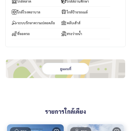
นานาชาติก็อยู่ในระยะทางเพียง 20 นาทีจากโครงการ Patta Prim
ใกล้ตลาด
ใกล้สถานศึกษา
e ทำให้เป็นตัวเลือกที่ยอดเยี่ยมสำหรับผู้ที่ต้องการใช้ชีวิตทันสมัยใ
ใกล้โรงพยาบาล
ใกล้ป้ายรถเมล์
นพัทยา
ติดต่อเราวันนี้เพื่อทำการนัดชม!
ระบบรักษาความปลอดภัย
คลับเฮ้าส์
ที่จอดรถ
สระว่ายน้ำ
ดูแผนที่
รายการใกล้เคียง
ขาย
ขาย