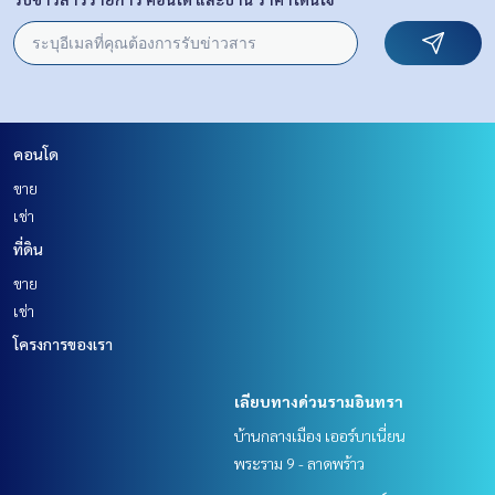
คอนโด
ขาย
เช่า
ที่ดิน
ขาย
เช่า
โครงการของเรา
เลียบทางด่วนรามอินทรา
บ้านกลางเมือง เออร์บาเนี่ยน
พระราม 9 - ลาดพร้าว