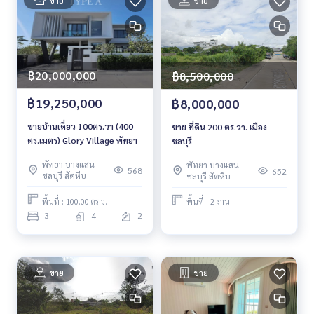
฿20,000,000
฿8,500,000
฿19,250,000
฿8,000,000
ขายบ้านเดี่ยว 100ตร.วา (400
ขาย ที่ดิน 200 ตร.วา. เมือง
ตร.เมตร) Glory Village พัทยา
ชลบุรี
พัทยา บางแสน
พัทยา บางแสน
568
652
ชลบุรี สัตหีบ
ชลบุรี สัตหีบ
พื้นที่ : 100.00 ตร.ว.
พื้นที่ : 2 งาน
3
4
2
ขาย
ขาย