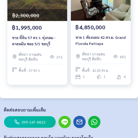
฿2,300,000
฿4,850,000
฿1,995,000
ขาย 1 ห้องนอน 42 ตร.ม. Grand
ขาย ที่ดิน 57 ตร.ว. ทุ่งกลม -
Florida Pattaya
ตาลหมัน ซอย 5/1 ชลบุรี
พัทยา บางแสน
พัทยา บางแสน
492
376
ชลบุรี สัตหีบ
ชลบุรี สัตหีบ
พื้นที่ : 42.00 ตร.ม.
พื้นที่ : 57 ตร.ว.
1
1
6
ติดต่อสอบถามเพิ่มเติม
099-247-8822
รับข่าวสารรายการ คอนโด และบ้าน ราคาโดนใจ