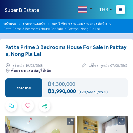
Super B Estate
THB
หน้าแรก
ประกาศแนะนำ
ชลบุรี พัทยา บางแสน บางละมุง สัตหีบ
Patta Prime 3 Bedrooms House For Sale in Pattaya, Nong Pla Lai
Patta Prime 3 Bedrooms House For Sale in Pattay
a, Nong Pla Lai
สร้างเมื่อ 19/03/2568
แก้ไขล่าสุดเมื่อ 07/08/2569
พัทยา บางแสน ชลบุรี สัตหีบ
฿4,300,000
ราคาขาย
฿3,990,000
(120,544 บ./ตร.ว.)