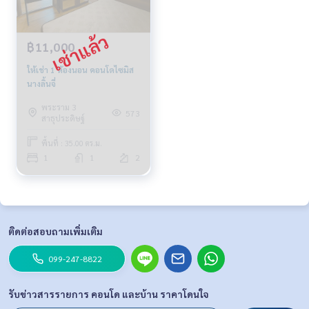
฿11,000
ให้เช่า 1 ห้องนอน คอนโดไซมิส
นางลิ้นจี่
พระราม 3
573
สาธุประดิษฐ์
พื้นที่ : 35.00 ตร.ม.
1
1
2
ติดต่อสอบถามเพิ่มเติม
099-247-8822
รับข่าวสารรายการ คอนโด และบ้าน ราคาโดนใจ