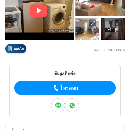
+14 รูป
คอนโด
Ref no. ESID-00074
ข้อมูลติดต่อ
โทรออก