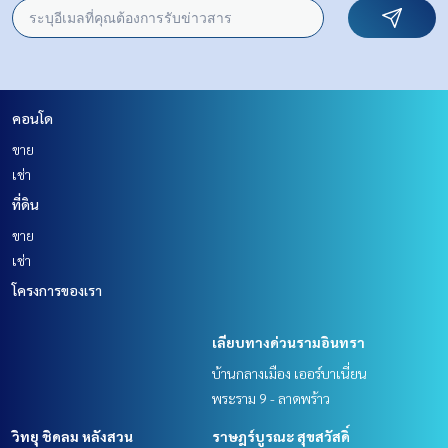
คอนโด
ขาย
เช่า
ที่ดิน
ขาย
เช่า
โครงการของเรา
เลียบทางด่วนรามอินทรา
บ้านกลางเมือง เออร์บาเนี่ยน
พระราม 9 - ลาดพร้าว
วิทยุ ชิดลม หลังสวน
ราษฎร์บูรณะ สุขสวัสดิ์