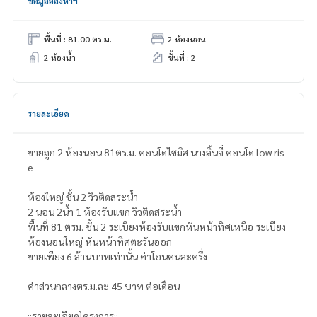
ข้อมูลอสังหาฯ
พื้นที่ : 81.00 ตร.ม.
2 ห้องนอน
2 ห้องน้ำ
ชั้นที่ : 2
รายละเอียด
ขายถูก 2 ห้องนอน 81ตร.ม. คอนโดไซมิส นางลิ้นจี่ คอนโด low ris
e
ห้องใหญ่ ชั้น 2 วิวติดสระน้ำ
2 นอน 2น้ำ 1 ห้องรับแขก วิวติดสระน้ำ
พื้นที่ 81 ตรม. ชั้น 2 ระเบียงห้องรับแขกหันหน้าทิศเหนือ ระเบียง
ห้องนอนใหญ่ หันหน้าทิศตะวันออก
ขายเพียง 6 ล้านบาทเท่านั้น ค่าโอนคนละครึ่ง
ค่าส่วนกลางตร.ม.ละ 45 บาท ต่อเดือน
::รายละเอียดโครงการ::