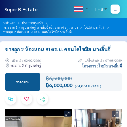
Super B Estate
THB
หน้าแรก
ประกาศแนะนำ
พระราม 3 สาธุประดิษฐ์ นางลิ้นจี่ เย็นอากาศ ยานนาวา
ไซมิส นางลิ้นจี่
ขายถูก 2 ห้องนอน 81ตร.ม. คอนโดไซมิส นางลิ้นจี่
ขายถูก 2 ห้องนอน 81ตร.ม. คอนโดไซมิส นางลิ้นจี่
สร้างเมื่อ 02/02/2566
แก้ไขล่าสุดเมื่อ 07/08/2569
พระราม 3 สาธุประดิษฐ์
โครงการ : ไซมิส นางลิ้นจี่
฿6,500,000
ราคาขาย
฿6,000,000
(74,074 บ./ตร.ม.)