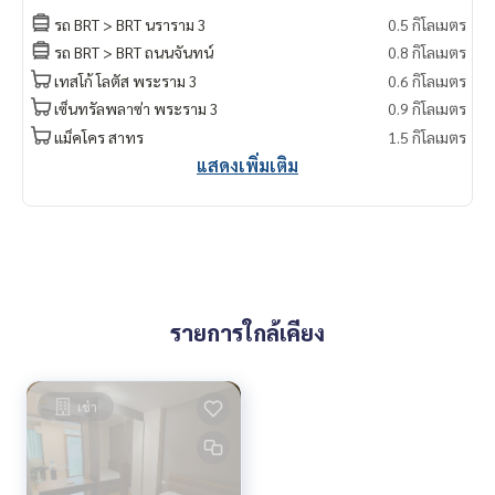
สนใจฝากทรัพย์เช่า – ขาย ติดต่อ Line ID: @superbestate
รถ BRT > BRT นราราม 3
0.5 กิโลเมตร
https://lin.ee/K5iYwEr
รถ BRT > BRT ถนนจันทน์
0.8 กิโลเมตร
=================================
เทสโก้ โลตัส พระราม 3
0.6 กิโลเมตร
ESID-00074
เซ็นทรัลพลาซ่า พระราม 3
0.9 กิโลเมตร
แม็คโคร สาทร
1.5 กิโลเมตร
แสดงเพิ่มเติม
รายการใกล้เคียง
เช่า