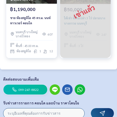
฿1,190,000
฿50,000
ขาย ห้องสตูดิโอ 45 ตร.ม. นนท์
ให้เช่า ที่ดินเปล่า 3 ไร่ ปลายบาง
ทาวเวอร์ คอนโด
บางกรวย นนทบุรี
นนทบุรี บางใหญ่
นนทบุรี บางใหญ่
607
247
บางบัวทอง
บางบัวทอง
พื้นที่ : 45.00 ตร.ม.
พื้นที่ : 3 ไร่
ห้องสตูดิโอ
1
12
ติดต่อสอบถามเพิ่มเติม
099-247-8822
รับข่าวสารรายการ คอนโด และบ้าน ราคาโดนใจ