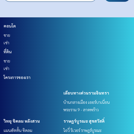
คอนโด
ขาย
เช่า
ที่ดิน
ขาย
เช่า
โครงการของเรา
เลียบทางด่วนรามอินทรา
บ้านกลางเมือง เออร์บาเนี่ยน
พระราม 9 - ลาดพร้าว
วิทยุ ชิดลม หลังสวน
ราษฎร์บูรณะ สุขสวัสดิ์
แมนฮัตตั้น ชิดลม
ไอวี่ ริเวอร์ ราษฎร์บูรณะ