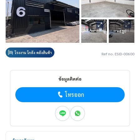
+4 รูป
โรงงาน โกดัง คลังสินค้า
Ref no. ESID-00600
ข้อมูลติดต่อ
โทรออก