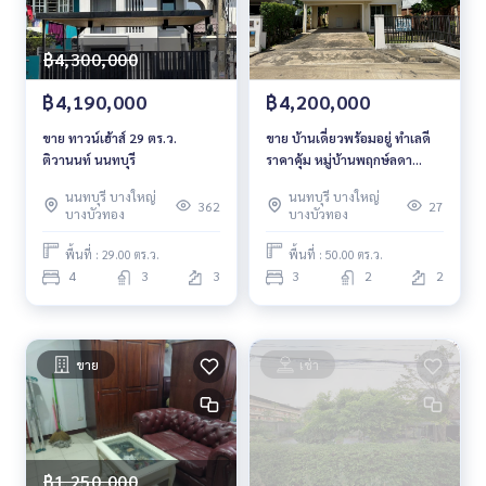
฿4,300,000
฿4,190,000
฿4,200,000
ขาย ทาวน์เฮ้าส์ 29 ตร.ว.
ขาย บ้านเดี่ยวพร้อมอยู่ ทำเลดี
ติวานนท์ นนทบุรี
ราคาคุ้ม หมู่บ้านพฤกษ์ลดา
วงแหวน–รัตนาธิเบศร์
นนทบุรี บางใหญ่
นนทบุรี บางใหญ่
362
27
บางบัวทอง
บางบัวทอง
พื้นที่ : 29.00 ตร.ว.
พื้นที่ : 50.00 ตร.ว.
4
3
3
3
2
2
ขาย
เช่า
฿1,250,000