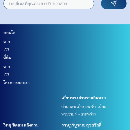
คอนโด
ขาย
เช่า
ที่ดิน
ขาย
เช่า
โครงการของเรา
เลียบทางด่วนรามอินทรา
บ้านกลางเมือง เออร์บาเนี่ยน
พระราม 9 - ลาดพร้าว
วิทยุ ชิดลม หลังสวน
ราษฎร์บูรณะ สุขสวัสดิ์