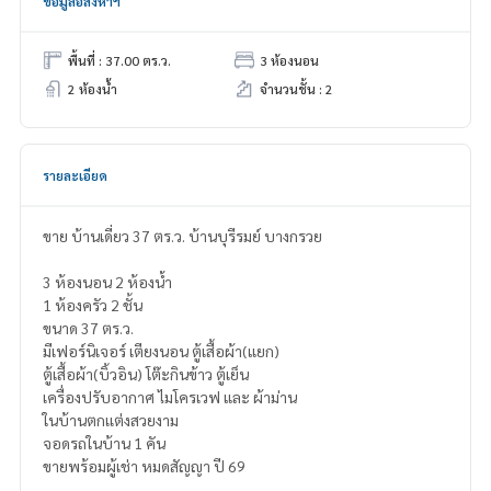
ข้อมูลอสังหาฯ
พื้นที่ : 37.00 ตร.ว.
3 ห้องนอน
2 ห้องน้ำ
จำนวนชั้น : 2
รายละเอียด
ขาย บ้านเดี่ยว 37 ตร.ว. บ้านบุรีรมย์ บางกรวย
3 ห้องนอน 2 ห้องน้ำ
1 ห้องครัว 2 ชั้น
ขนาด 37 ตร.ว.
มีเฟอร์นิเจอร์ เตียงนอน ตู้เสื้อผ้า(แยก)
ตู้เสื้อผ้า(บิ้วอิน) โต๊ะกินข้าว ตู้เย็น
เครื่องปรับอากาศ ไมโครเวฟ และ ผ้าม่าน
ในบ้านตกเเต่งสวยงาม
จอดรถในบ้าน 1 คัน
ขายพร้อมผู้เช่า หมดสัญญา ปี 69