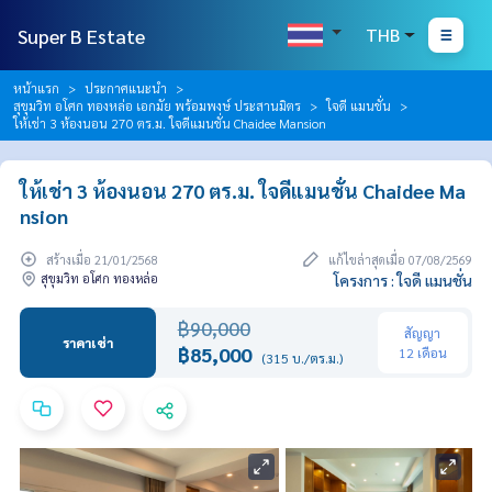
Super B Estate
THB
หน้าแรก
ประกาศแนะนำ
สุขุมวิท อโศก ทองหล่อ เอกมัย พร้อมพงษ์ ประสานมิตร
ใจดี แมนชั่น
ให้เช่า 3 ห้องนอน 270 ตร.ม. ใจดีแมนชั่น Chaidee Mansion
ให้เช่า 3 ห้องนอน 270 ตร.ม. ใจดีแมนชั่น Chaidee Ma
nsion
สร้างเมื่อ 21/01/2568
แก้ไขล่าสุดเมื่อ 07/08/2569
สุขุมวิท อโศก ทองหล่อ
โครงการ : ใจดี แมนชั่น
฿90,000
สัญญา
ราคาเช่า
฿85,000
12 เดือน
(315 บ./ตร.ม.)