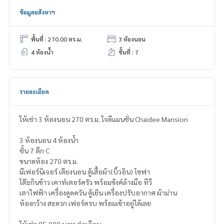
ข้อมูลอสังหาฯ
พื้นที่ : 270.00 ตร.ม.
3 ห้องนอน
4 ห้องน้ำ
ชั้นที่ : 7
รายละเอียด
ให้เช่า 3 ห้องนอน 270 ตร.ม. ใจดีแมนชั่น Chaidee Mansion
3 ห้องนอน 4 ห้องน้ำ
ชั้น 7 ตึก C
ขนาดห้อง 270 ตร.ม.
มีเฟอร์นิเจอร์ เตียงนอน ตู้เสื้อผ้า(บิ้วอิน) โซฟา
โต๊ะกินข้าว เคาท์เตอร์ครัว พร้อมซิงค์ล้างมือ ทีวี
เตาไฟฟ้า เครื่องดูดควัน ตู้เย็น เครื่องปรับอากาศ ผ้าม่าน
ห้องกว้าง สะดวก เฟอร์ครบ พร้อมเข้าอยู่ได้เลย