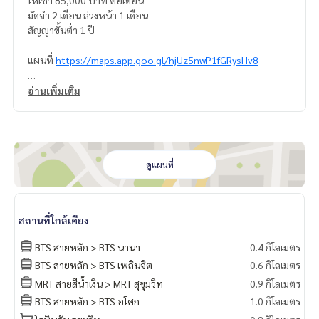
ให้เช่า 85,000 บาท ต่อเดือน
มัดจำ 2 เดือน ล่วงหน้า 1 เดือน
สัญญาขั้นต่ำ 1 ปี
แผนที่
https://maps.app.goo.gl/hjUz5nwP1fGRysHv8
=================================
อ่านเพิ่มเติม
ติดต่อ น้องบี เบอร์โทร
064-182-6999
สนใจ เช่า – ซื้อ ติดต่อ Line ID: @superb-estate
https://lin.ee/luSfAxh
สนใจฝากทรัพย์เช่า – ขาย ติดต่อ Line ID: @superbestate
https://lin.ee/K5iYwEr
ดูแผนที่
=================================
ESID-00545
สถานที่ใกล้เคียง
BTS สายหลัก > BTS นานา
0.4 กิโลเมตร
BTS สายหลัก > BTS เพลินจิต
0.6 กิโลเมตร
MRT สายสีน้ำเงิน > MRT สุขุมวิท
0.9 กิโลเมตร
BTS สายหลัก > BTS อโศก
1.0 กิโลเมตร