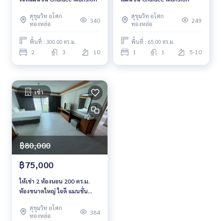
สุขุมวิท อโศก
สุขุมวิท อโศก
340
249
ทองหล่อ
ทองหล่อ
พื้นที่ : 300.00 ตร.ม.
พื้นที่ : 65.00 ตร.ม.
2
3
10
1
1
5-10
เช่า
฿80,000
฿75,000
ให้เช่า 2 ห้องนอน 200 ตร.ม.
ห้องขนาดใหญ่ ใจดี แมนชั่น
Chaidee Mansion
สุขุมวิท อโศก
384
ทองหล่อ