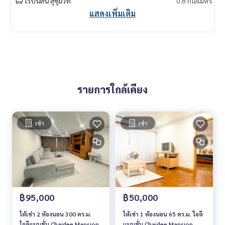
โรบินสัน สุขุมวิท
0.8 กิโลเมตร
แสดงเพิ่มเติม
รายการใกล้เคียง
เช่า
เช่า
฿95,000
฿50,000
ให้เช่า 2 ห้องนอน 300 ตร.ม.
ให้เช่า 1 ห้องนอน 65 ตร.ม. ใจดี
ใจดีแมนชั่น Chaidee Mansion
เเมนชั่น Chaidee Mansion