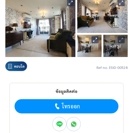
+27 รูป
คอนโด
Ref no. ESID-00528
ข้อมูลติดต่อ
โทรออก