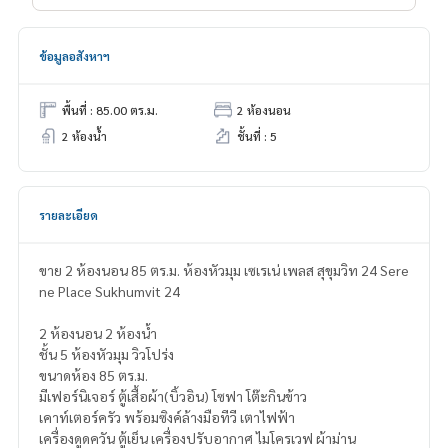
ข้อมูลอสังหาฯ
พื้นที่ : 85.00 ตร.ม.
2 ห้องนอน
2 ห้องน้ำ
ชั้นที่ : 5
รายละเอียด
ขาย 2 ห้องนอน 85 ตร.ม. ห้องหัวมุม เซเรเน่ เพลส สุขุมวิท 24 Sere
ne Place Sukhumvit 24
2 ห้องนอน 2 ห้องน้ำ
ชั้น 5 ห้องหัวมุม วิวโปร่ง
ขนาดห้อง 85 ตร.ม.
มีเฟอร์นิเจอร์ ตู้เสื้อผ้า(บิ้วอิน) โซฟา โต๊ะกินข้าว
เคาท์เตอร์ครัว พร้อมซิงค์ล้างมือทีวี เตาไฟฟ้า
เครื่องดูดควัน ตู้เย็น เครื่องปรับอากาศ ไมโครเวฟ ผ้าม่าน