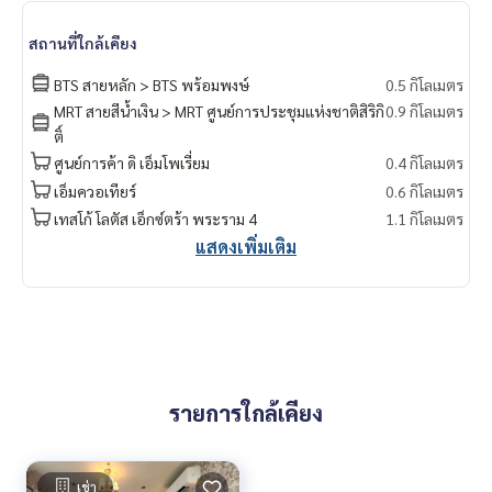
สถานที่ใกล้เคียง
BTS สายหลัก > BTS พร้อมพงษ์
0.5 กิโลเมตร
MRT สายสีน้ำเงิน > MRT ศูนย์การประชุมแห่งชาติสิริกิ
0.9 กิโลเมตร
ติ์
ศูนย์การค้า ดิ เอ็มโพเรี่ยม
0.4 กิโลเมตร
เอ็มควอเทียร์
0.6 กิโลเมตร
เทสโก้ โลตัส เอ็กซ์ตร้า พระราม 4
1.1 กิโลเมตร
แสดงเพิ่มเติม
รายการใกล้เคียง
เช่า