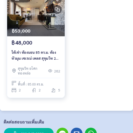
฿53,000
฿48,000
ให้เช่า ห้องนอน 85 ตร.ม. ห้อง
หัวมุม เซเรเน่ เพลส สุขุมวิท 24
Serene Place Sukhumvit 24
สุขุมวิท อโศก
282
ทองหล่อ
พื้นที่ : 85.00 ตร.ม.
2
2
5
ติดต่อสอบถามเพิ่มเติม