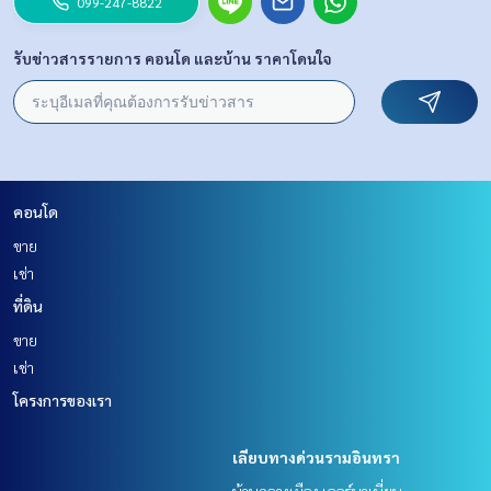
099-247-8822
รับข่าวสารรายการ คอนโด และบ้าน ราคาโดนใจ
คอนโด
ขาย
เช่า
ที่ดิน
ขาย
เช่า
โครงการของเรา
เลียบทางด่วนรามอินทรา