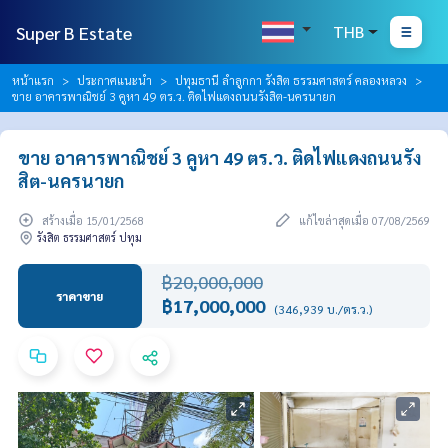
Super B Estate
THB
หน้าแรก
ประกาศแนะนำ
ปทุมธานี ลำลูกกา รังสิต ธรรมศาสตร์ คลองหลวง
ขาย อาคารพาณิชย์ 3 คูหา 49 ตร.ว. ติดไฟแดงถนนรังสิต-นครนายก
ขาย อาคารพาณิชย์ 3 คูหา 49 ตร.ว. ติดไฟแดงถนนรัง
สิต-นครนายก
สร้างเมื่อ 15/01/2568
แก้ไขล่าสุดเมื่อ 07/08/2569
รังสิต ธรรมศาสตร์ ปทุม
฿20,000,000
ราคาขาย
฿17,000,000
(346,939 บ./ตร.ว.)