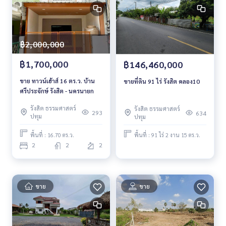
฿2,000,000
฿1,700,000
฿146,460,000
ขาย ทาวน์เฮ้าส์ 16 ตร.ว. บ้าน
ขายที่ดิน 91 ไร่ รังสิต คลอง10
ศรีประจักษ์ รังสิต - นครนายก
รังสิต ธรรมศาสตร์
รังสิต ธรรมศาสตร์
293
634
ปทุม
ปทุม
พื้นที่ : 16.70 ตร.ว.
พื้นที่ : 91 ไร่ 2 งาน 15 ตร.ว.
2
2
2
ขาย
ขาย