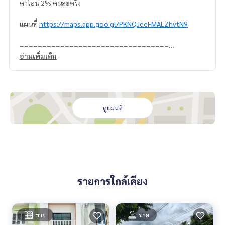
ค่าโอน 2% คนละครึ่ง
แผนที่
https://maps.app.goo.gl/PKNQJeeFMAEZhvtN9
=================================
ติดต่อ น้องบี เบอร์โทร
064-182-6999
อ่านเพิ่มเติม
สนใจ เช่า – ซื้อ ติดต่อ Line ID: @superb-estate
https://lin.ee/luSfAxh
สนใจฝากทรัพย์เช่า – ขาย ติดต่อ Line ID: @superbestate
https://lin.ee/K5iYwEr
=================================
ดูแผนที่
ESID-00524
รายการใกล้เคียง
ขาย
ขาย