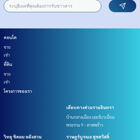
คอนโด
ขาย
เช่า
ที่ดิน
ขาย
เช่า
โครงการของเรา
เลียบทางด่วนรามอินทรา
บ้านกลางเมือง เออร์บาเนี่ยน
พระราม 9 - ลาดพร้าว
วิทยุ ชิดลม หลังสวน
ราษฎร์บูรณะ สุขสวัสดิ์