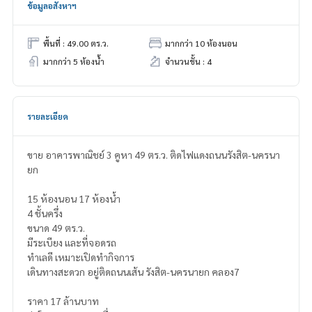
ข้อมูลอสังหาฯ
พื้นที่ : 49.00 ตร.ว.
มากกว่า 10 ห้องนอน
มากกว่า 5 ห้องน้ำ
จำนวนชั้น : 4
รายละเอียด
ขาย อาคารพาณิชย์ 3 คูหา 49 ตร.ว. ติดไฟแดงถนนรังสิต-นครนา
ยก
15 ห้องนอน 17 ห้องน้ำ
4 ชั้นครึ่ง
ขนาด 49 ตร.ว.
มีระเบียง และที่จอดรถ
ทำเลดี เหมาะเปิดทำกิจการ
เดินทางสะดวก อยู่ติดถนนเส้น รังสิต-นครนายก คลอง7
ราคา 17 ล้านบาท