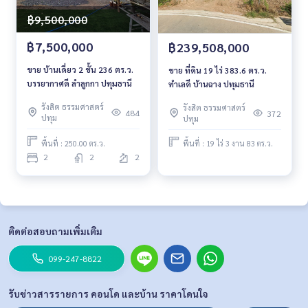
฿9,500,000
฿7,500,000
฿239,508,000
ขาย บ้านเดี่ยว 2 ชั้น 236 ตร.ว.
ขาย ที่ดิน 19 ไร่ 383.6 ตร.ว.
บรรยากาศดี​ ลำลูกกา ปทุมธานี
ทำเลดี บ้านฉาง ปทุมธานี
รังสิต ธรรมศาสตร์
รังสิต ธรรมศาสตร์
484
372
ปทุม
ปทุม
พื้นที่ : 250.00 ตร.ว.
พื้นที่ : 19 ไร่ 3 งาน 83 ตร.ว.
2
2
2
ติดต่อสอบถามเพิ่มเติม
099-247-8822
รับข่าวสารรายการ คอนโด และบ้าน ราคาโดนใจ