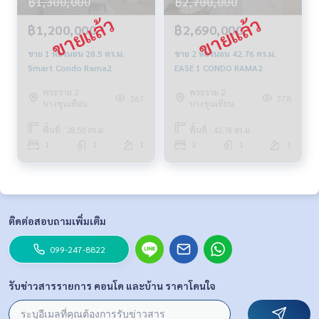
฿1,300,000
฿2,700,000
฿1,200,000
฿2,690,000
ขาย 1 ห้องนอน 28.5 ตร.ม.
ขาย 2 ห้องนอน 42.76 ตร.ม.
Smart Condo Rama2
EASE 1 CONDO RAMA2
พระราม 2
พระราม 2
367
378
บางขุนเทียน
บางขุนเทียน
พื้นที่ : 28.50 ตร.ม.
พื้นที่ : 42.76 ตร.ม.
1
1
1
2
1
3
ติดต่อสอบถามเพิ่มเติม
099-247-8822
รับข่าวสารรายการ คอนโด และบ้าน ราคาโดนใจ