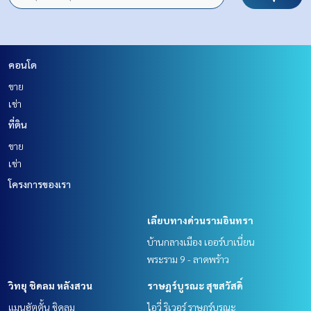
คอนโด
ขาย
เช่า
ที่ดิน
ขาย
เช่า
โครงการของเรา
เลียบทางด่วนรามอินทรา
บ้านกลางเมือง เออร์บาเนี่ยน
พระราม 9 - ลาดพร้าว
วิทยุ ชิดลม หลังสวน
ราษฎร์บูรณะ สุขสวัสดิ์
แมนฮัตตั้น ชิดลม
ไอวี่ ริเวอร์ ราษฎร์บูรณะ