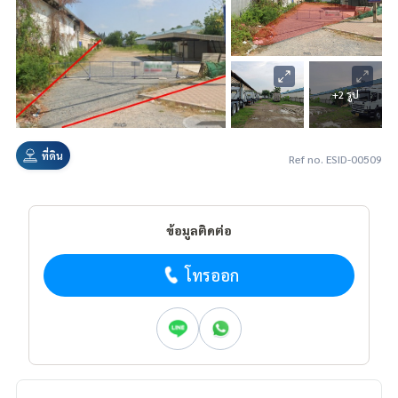
+2 รูป
ที่ดิน
Ref no. ESID-00509
ข้อมูลติดต่อ
โทรออก