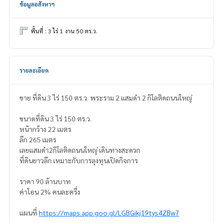
ข้อมูลอสังหาฯ
พื้นที่ : 3 ไร่ 1 งาน 50 ตร.ว.
รายละเอียด
ขาย ที่ดิน 3 ไร่ 150 ตร.ว. พระราม 2 แสมดำ 2 กิโลติดถนนใหญ่
ขนาดที่ดิน 3 ไร่ 150 ตร.ว.
หน้ากว้าง 22 เมตร
ลึก 265 เมตร
เลยแสมดำ2กิโลติดถนนใหญ่ เดินทางสะดวก
ที่ดินยาวลึก เหมาะกับการลุงทุนเปิดกิจการ
ราคา 90 ล้านบาท
ค่าโอน 2% คนละครึ่ง
แผนที่
https://maps.app.goo.gl/LGBGikj19tys4ZBw7