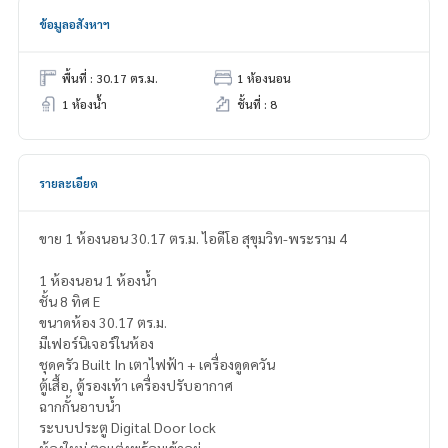
ข้อมูลอสังหาฯ
พื้นที่ : 30.17 ตร.ม.
1 ห้องนอน
1 ห้องน้ำ
ชั้นที่ : 8
รายละเอียด
ขาย 1 ห้องนอน 30.17 ตร.ม. ไอดีโอ สุขุมวิท-พระราม 4
1 ห้องนอน 1 ห้องน้ำ
ชั้น 8 ทิศ E
ขนาดห้อง 30.17 ตร.ม.
มีเฟอร์นิเจอร์ในห้อง
ชุดครัว Built In เตาไฟฟ้า + เครื่องดูดควัน
ตู้เสื้อ, ตู้รองเท้า เครื่องปรับอากาศ
ฉากกั้นอาบน้ำ
ระบบประตู Digital Door lock