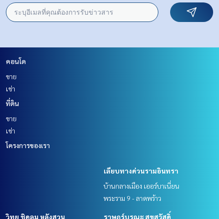
คอนโด
ขาย
เช่า
ที่ดิน
ขาย
เช่า
โครงการของเรา
เลียบทางด่วนรามอินทรา
บ้านกลางเมือง เออร์บาเนี่ยน
พระราม 9 - ลาดพร้าว
วิทยุ ชิดลม หลังสวน
ราษฎร์บูรณะ สุขสวัสดิ์