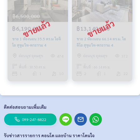
฿6,500,000
฿6,190,000
฿13,140,000
ขาย 1 ห้องนอน 35.5 ตร.ม ไอดี
ขาย 2 ห้องนอน 66.14 ตร.ม. ไอ
โอ สุขุมวิท-พระราม 4
ดีโอ สุขุมวิท-พระราม 4
อ่อนนุช อุดมสุข
อ่อนนุช อุดมสุข
474
372
พื้นที่ : 30.50 ตร.ม.
พื้นที่ : 66.14 ตร.ม.
1
1
10
2
1
22
ติดต่อสอบถามเพิ่มเติม
099-247-8822
รับข่าวสารรายการ คอนโด และบ้าน ราคาโดนใจ