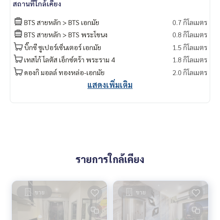
สถานที่ใกล้เคียง
BTS สายหลัก > BTS เอกมัย
0.7 กิโลเมตร
BTS สายหลัก > BTS พระโขนง
0.8 กิโลเมตร
บิ๊กซี ซูเปอร์เซ็นเตอร์ เอกมัย
1.5 กิโลเมตร
เทสโก้ โลตัส เอ็กซ์ตร้า พระราม 4
1.8 กิโลเมตร
ดองกิ มอลล์ ทองหล่อ-เอกมัย
2.0 กิโลเมตร
แสดงเพิ่มเติม
รายการใกล้เคียง
ขาย
ขาย