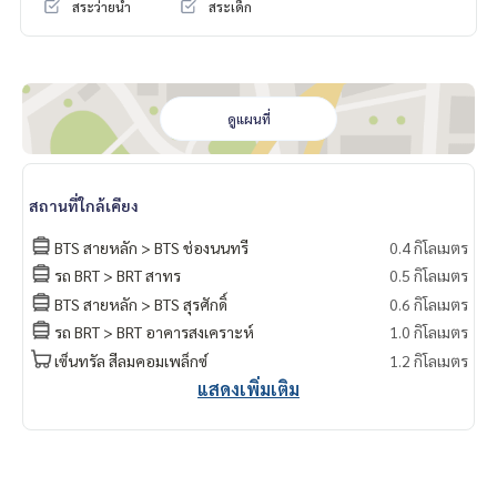
สระว่ายน้ำ
สระเด็ก
ดูแผนที่
สถานที่ใกล้เคียง
BTS สายหลัก > BTS ช่องนนทรี
0.4 กิโลเมตร
รถ BRT > BRT สาทร
0.5 กิโลเมตร
BTS สายหลัก > BTS สุรศักดิ์
0.6 กิโลเมตร
รถ BRT > BRT อาคารสงเคราะห์
1.0 กิโลเมตร
เซ็นทรัล สีลมคอมเพล็กซ์
1.2 กิโลเมตร
แสดงเพิ่มเติม