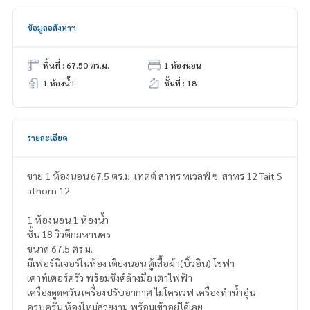
ข้อมูลอสังหาฯ
พื้นที่ : 67.50 ตร.ม.
1 ห้องนอน
1 ห้องน้ำ
ชั้นที่ : 18
รายละเอียด
ขาย 1 ห้องนอน 67.5 ตร.ม. เทตต์ สาทร ทเวลฟ์ ซ. สาทร 12 Tait S
athorn 12
1 ห้องนอน 1 ห้องน้ำ
ชั้น 18 วิวตึกมหานคร
ขนาด 67.5 ตร.ม.
มีเฟอร์นิเจอร์ในห้อง เตียงนอน ตู้เสื้อผ้า(บิ้วอิน) โซฟา
เคาท์เตอร์ครัว พร้อมซิงค์ล้างมือ เตาไฟฟ้า
เครื่องดูดควัน เครื่องปรับอากาศ ไมโครเวฟ เครื่องทำน้ำอุ่น
ครบครัน ห้องใหม่สวยงาม พร้อมเข้าอยู่ได้เลย