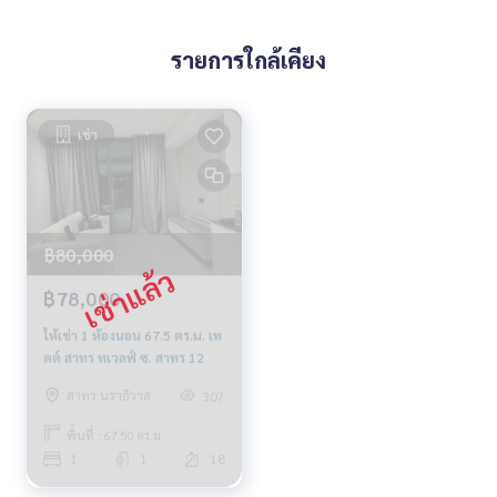
รายการใกล้เคียง
เช่า
฿80,000
฿78,000
ให้เช่า 1 ห้องนอน 67.5 ตร.ม. เท
ตต์ สาทร ทเวลฟ์ ซ. สาทร 12
สาทร นราธิวาส
307
พื้นที่ : 67.50 ตร.ม.
1
1
18