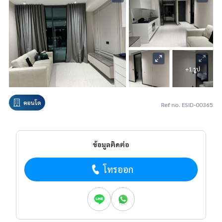
+1 รูป
คอนโด
Ref no. ESID-00365
ข้อมูลติดต่อ
โทรออก