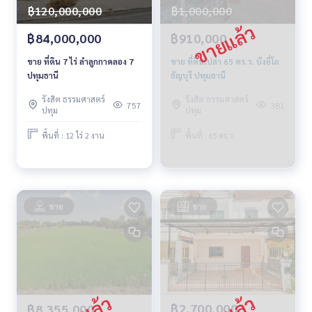
฿120,000,000
฿1,000,000
฿84,000,000
฿910,000
ขาย ที่ดิน 7 ไร่ ลำลูกกาคลอง 7
ขาย ที่ดินเปล่า 65 ตร.ว. บึงยี่โถ
ปทุมธานี
ธัญบุรี ปทุมธานี
รังสิต ธรรมศาสตร์
รังสิต ธรรมศาสตร์
757
381
ปทุม
ปทุม
พื้นที่ : 12 ไร่ 2 งาน
พื้นที่ : 65 ตร.ว.
ขาย
ขาย
฿2,700,000
฿8,355,000