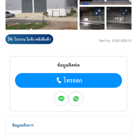
+9 รูป
โรงงาน โกดัง คลังสินค้า
Ref no. ESID-00515
ข้อมูลติดต่อ
โทรออก
ข้อมูลอสังหาฯ