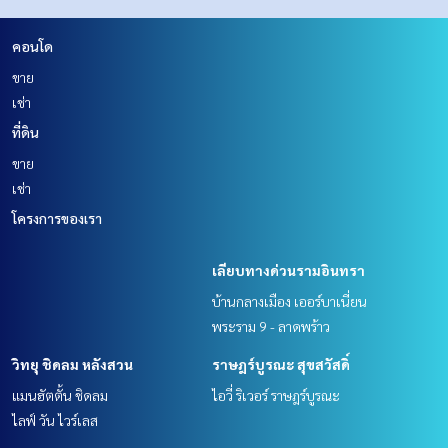
คอนโด
ขาย
เช่า
ที่ดิน
ขาย
เช่า
โครงการของเรา
เลียบทางด่วนรามอินทรา
บ้านกลางเมือง เออร์บาเนี่ยน
พระราม 9 - ลาดพร้าว
วิทยุ ชิดลม หลังสวน
ราษฎร์บูรณะ สุขสวัสดิ์
แมนฮัตตั้น ชิดลม
ไอวี่ ริเวอร์ ราษฎร์บูรณะ
ไลฟ์ วัน ไวร์เลส