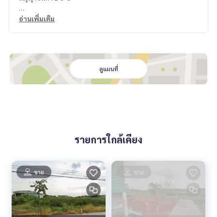
แผนที่
https://maps.app.goo.gl/t1FdYdsmgeMVU7jt9
อ่านเพิ่มเติม
=================================
ติดต่อ น้องบี เบอร์โทร
064-182-6999
สนใจ เช่า – ซื้อ ติดต่อ Line ID: @superb-estate
https://lin.ee/luSfAxh
ดูแผนที่
สนใจฝากทรัพย์เช่า – ขาย ติดต่อ Line ID: @superbestate
https://lin.ee/K5iYwEr
=================================
ESID-00515
=================================
รายการใกล้เคียง
Contact Nong B at
064-182-6999
Interested in renting or buying? Contact Line ID: @superb-
estate
https://lin.ee/luSfAxh
ขาย
ขาย
Interested in renting or selling? Contact Line ID: @superbe
state
https://lin.ee/K5iYwEr
==================================