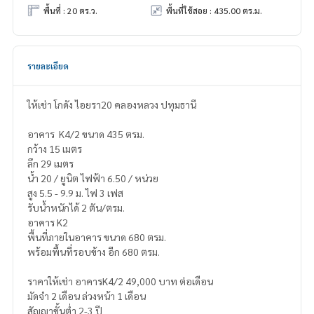
พื้นที่ : 20 ตร.ว.
พื้นที่ใช้สอย : 435.00 ตร.ม.
รายละเอียด
ให้เช่า โกดัง ไอยรา20​ คลองหลวง​ ปทุมธานี​
อาคาร ​ ​K4/2 ขนาด​ 435​ ตรม.
กว้าง 15 เมตร
ลึก 29 เมตร
น้ำ​ 20​ / ยูนิต ไฟฟ้า​ 6.50​ / หน่วย
สูง​ 5.5​ - 9.9​ ม. ไฟ​ 3​ เฟส
รับน้ำหนัก​ได้​ 2​ ตัน/ตรม.
อาคาร​ K2
พื้นที่ภายในอาคาร​ ขนาด 680 ตรม.
พร้อมพื้นที่รอบข้าง​ อีก​ 680 ตรม.
ราคาให้เช่า อาคาร​​K4/2 49,000 บาท ต่อเดือน
มัดจำ 2 เดือน ล่วงหน้า 1 เดือน
สัญญาขั้นต่ำ 2-3 ปี