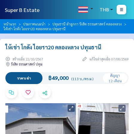
Super B Estate
THB
หน้าแรก
ประกาศแนะนำ
ปทุมธานี ลำลูกกา รังสิต ธรรมศาสตร์ คลองหลวง
ให้เช่า โกดัง ไอยรา20​ คลองหลวง​ ปทุมธานี​
ให้เช่า โกดัง ไอยรา20​ คลองหลวง​ ปทุมธานี​
สร้างเมื่อ 22/10/2567
แก้ไขล่าสุดเมื่อ 07/08/2569
รังสิต ธรรมศาสตร์ ปทุม
สัญญา
฿49,000
ราคาเช่า
(113 บ./ตร.ม.)
12 เดือน