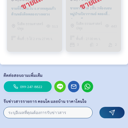
ขายทาวเฮ้าส์ 2ชั้น 3ห้องนอน
ขายที่ดินบ่อเงิน อ.ลาดหลุมแก้ว
หมู่บ้านปิยวรารมย์ คลองสี่
ด้านหลังติดคลองบางหลวง
ปทุมธานี
รังสิต ธรรมศาสตร์
รังสิต ธรรมศาสตร์
443
513
ปทุม
ปทุม
พื้นที่ : 27.00 ตร.ว.
พื้นที่ : 5 ไร่ 2 งาน 27 ตร.ว.
3
2
2
ติดต่อสอบถามเพิ่มเติม
099-247-8822
รับข่าวสารรายการ คอนโด และบ้าน ราคาโดนใจ