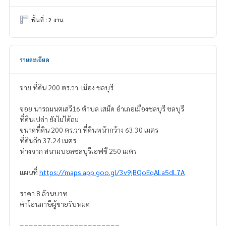
พื้นที่ : 2 งาน
รายละเอียด
ขาย ที่ดิน 200 ตร.วา. เมือง ชลบุรี
ซอย นารถมนตเสวี16 ตำบล เสม็ด อำเภอเมืองชลบุรี ชลบุรี
ที่ดินเปล่า ยังไม่ได้ถม
ขนาดที่ดิน 200 ตร.วา.ที่ดินหน้ากว้าง 63.30 เมตร
ที่ดินลึก 37.24 เมตร
ห่างจาก สนามบอลชลบุรีเอฟซี 250 เมตร
แผนที่
https://maps.app.goo.gl/3v9jBQoEqALa5dL7A
ราคา 8 ล้านบาท
ค่าโอนภาษีผู้ขายรับหมด
======================