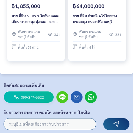
฿1,855,000
฿64,000,000
ขาย ที่ดิน 53 ตร.ว. ใกล้หาดจอม
ขาย ที่ดิน ทำเลดี 4 ไร่ ใจกลาง
เทียน บางละมุง ทุ่งกลม - ตาล
บางละมุง หนองปรือ ชลบุรี
หมัน ซอย 5/1 ชลบุรี
พัทยา บางแสน
พัทยา บางแสน
341
331
ชลบุรี สัตหีบ
ชลบุรี สัตหีบ
พื้นที่ : 53 ตร.ว.
พื้นที่ : 4 ไร่
ติดต่อสอบถามเพิ่มเติม
099-247-8822
รับข่าวสารรายการ คอนโด และบ้าน ราคาโดนใจ