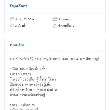
ข้อมูลอสังหาฯ
พื้นที่ : 52.00 ตร.ว.
3 ห้องนอน
2 ห้องน้ำ
จำนวนชั้น : 2
รายละเอียด
ขาย บ้านเดี่ยว 52 ตร.วา. หมู่บ้านพฤกษ์ลดา วงแหวน-หทัยราษฎร์
3 ห้องนอน 2 ห้องน้ำ 2 ชั้น
ขนาด 52 ตร.วา.
มีเฟอร์นิเจอร์ เตียง ตู้เสื้อผ้า โซฟา
โต๊ะกินข้าว เคาเตอร์ครัว ตู้เย็น
ทีวี เครื่องปรับอากาศ และ ผ้าม่าน
บ้านสวยงาม พร้อมเข้าอยู่
ราคา 5.3 ล้านบาท