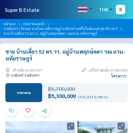
Super B Estate
THB
หน้าแรก
ประกาศแนะนำ
รามอินทรา วัชรพล สายไหม หทัยราษฎร์ นวมินทร์ แฟชั่นไอส์แลนด์ สุขาภิบาล 5
ขาย บ้านเดี่ยว 52 ตร.วา. หมู่บ้านพฤกษ์ลดา วงแหวน-หทัยราษฎร์
ขาย บ้านเดี่ยว 52 ตร.วา. หมู่บ้านพฤกษ์ลดา วงแหวน-
หทัยราษฎร์
สร้างเมื่อ 02/08/2567
แก้ไขล่าสุดเมื่อ 07/08/2569
นวมินทร์ รามอินทรา
โครงการ :
฿5,700,000
ราคาขาย
฿5,300,000
(101,923 บ./ตร.ว.)