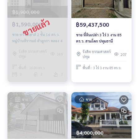
฿1,900,000
฿1,590,000
฿59,437,500
ขาย ทาวน์เฮาส์ 2 ชั้น 16 ตร.ว.
ขาย ที่ดินเปล่า 3 ไร่ 3 งาน 85
หมู่บ้านสิรารมย์ ลำลูกกา คลอง 4
ตร.ว. สามโคก ปทุมธานี
รังสิต ธรรมศาสตร์
รังสิต ธรรมศาสตร์
369
207
ปทุม
ปทุม
พื้นที่ : 16.00 ตร.ว.
พื้นที่ : 3 ไร่ 3 งาน 85 ตร.ว.
2
2
2
ขาย
ขาย
฿4,000,000