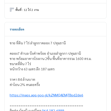
พื้นที่ : 12 ไร่ 2 งาน
รายละเอียด
ขาย ที่ดิน 7 ไร่ ลำลูกกาคลอง 7 ปทุมธานี
คลอง7 ตำบล บึงคำพร้อย อำเภอลำลูกกา ปทุมธานี
ขาย พร้อมอาคารโรงงาน 2ชั้น พื้นที่อาคารรวม 1600 ตร.ม.
ขนาดที่ดิน 7 ไร่
หน้ากว้าง 63 เมตร ลึก 187 เมตร
ราคา 84 ล้านบาท
ค่าโอน 2% คนละครึ่ง
https://maps.app.goo.gl/kZNMQAEMjTBpd2de6
=================================
ติดต่อ น้องบี เบอร์โทร
064-182-6999