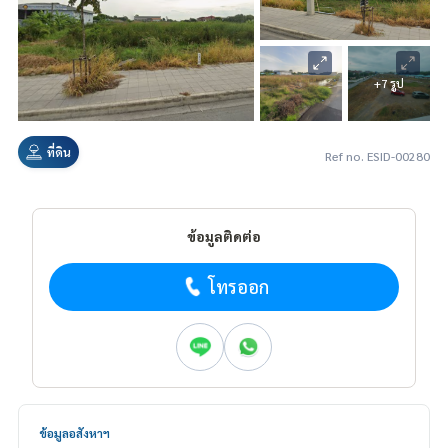
+7 รูป
ที่ดิน
Ref no. ESID-00280
ข้อมูลติดต่อ
โทรออก
ข้อมูลอสังหาฯ