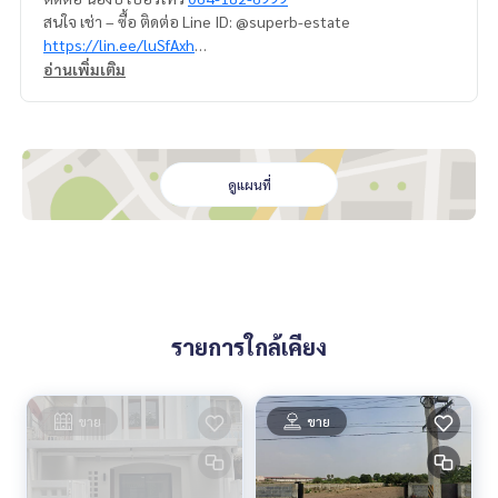
สนใจ เช่า – ซื้อ ติดต่อ Line ID: @superb-estate
https://lin.ee/luSfAxh
สนใจฝากทรัพย์เช่า – ขาย ติดต่อ Line ID: @superbestate
อ่านเพิ่มเติม
https://lin.ee/K5iYwEr
=================================
ESID-00280
ดูแผนที่
รายการใกล้เคียง
ขาย
ขาย