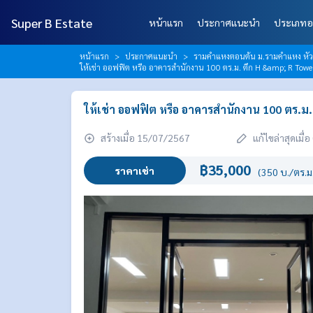
Super B Estate
หน้าแรก
ประกาศแนะนำ
ประเภทอ
หน้าแรก
ประกาศแนะนำ
รามคำแหงตอนต้น ม.รามคำแหง หั
ให้เช่า ออฟฟิต หรือ อาคารสำนักงาน 100 ตร.ม. ตึก H &amp; R Towe
ให้เช่า ออฟฟิต หรือ อาคารสำนักงาน 100 ตร.ม
สร้างเมื่อ 15/07/2567
แก้ไขล่าสุดเมื
฿35,000
ราคาเช่า
(350 บ./ตร.ม