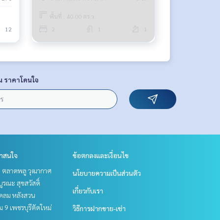
พื้นที่ : 40.00 ตร.ว.
12
2
1
1
น ราคาโดนใจ
่าสนใจ
ข้อตกลงและเงื่อนไข
ะ ตลาดพลู วุฒากาศ
นโยบายความเป็นส่วนตัว
บูรณะ สุขสวัสดิ์
เกี่ยวกับเรา
ชิดลม หลังสวน
 9 เพชรบุรีตัดใหม่
วิธีการฝากขาย-เช่า