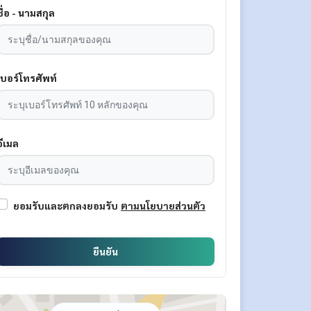
ชื่อ - นามสกุล
เบอร์โทรศัพท์
อีเมล
ยอมรับและตกลงยอมรับ
ตามนโยบายส่วนตัว
ยืนยัน