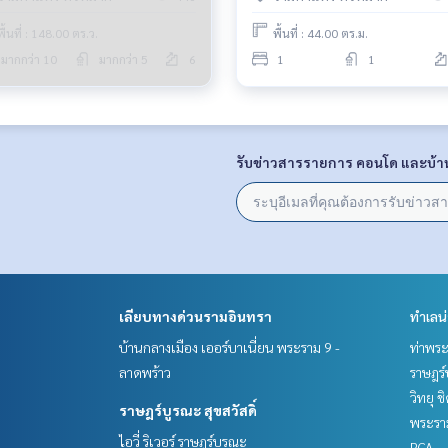
พื้นที่ : 148.00 ตร.ว.
พื้นที่ : 44.00 ตร.ม.
มากกว่า 10
มากกว่า 5
6
1
1
รับข่าวสารรายการ คอนโด และบ้า
เลียบทางด่วนรามอินทรา
ทำเลน
บ้านกลางเมือง เออร์บาเนี่ยน พระราม 9 -
ท่าพร
ลาดพร้าว
ราษฎร์
วิทยุ 
ราษฎร์บูรณะ สุขสวัสดิ์
พระราม
ไอวี่ ริเวอร์ ราษฎร์บูรณะ
RCA