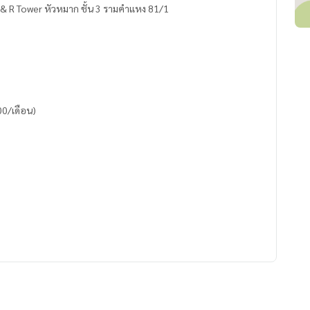
 & R Tower หัวหมาก ชั้น 3 รามคำแหง 81/1
00/เดือน)