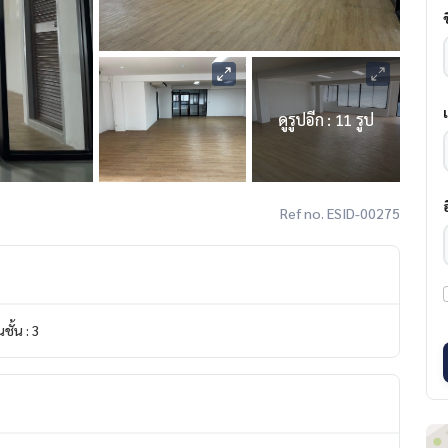
ดูรูปอีก : 11 รูป
Ref no. ESID-00275
ั้น : 3