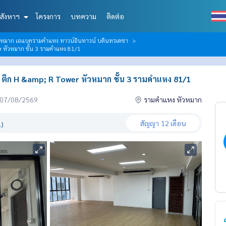
สังหาฯ
โครงการ
บทความ
ติดต่อ
วหมาก เอแบครามคำแหง ทาวน์อินทาวน์ บดินทรเดชา
r หัวหมาก ชั้น 3 รามคำแหง 81/1
. ตึก H &amp; R Tower หัวหมาก ชั้น 3 รามคำแหง 81/1
่อ 07/08/2569
รามคำแหง หัวหมาก
สัญญา
12 เดือน
.)