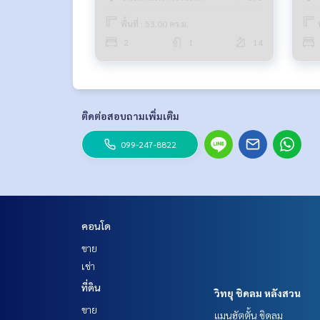
พื้นที่ : 53.00 ตร.ม.
2
1
14
ติดต่อสอบถามเพิ่มเติม
099-247-8822
คอนโด
ขาย
เช่า
ที่ดิน
วิทยุ ชิดลม หลังสวน
ขาย
แมนฮัตตั้น ชิดลม