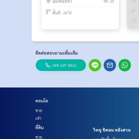
ฉะเชิงเทรา
25
พื้นที่ : 28 ไร่
ติดต่อสอบถามเพิ่มเติม
099-247-8822
คอนโด
ขาย
เช่า
ที่ดิน
วิทยุ ชิดลม หลังสวน
ขาย