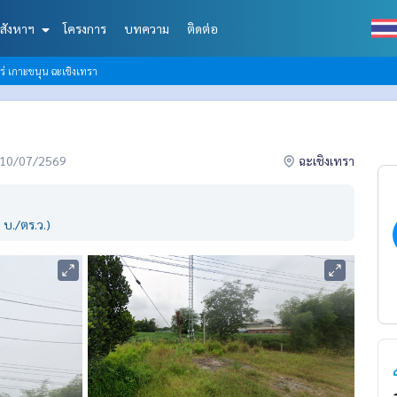
สังหาฯ
โครงการ
บทความ
ติดต่อ
ไร่ เกาะขนุน ฉะเชิงเทรา
่อ 10/07/2569
ฉะเชิงเทรา
 บ./ตร.ว.)