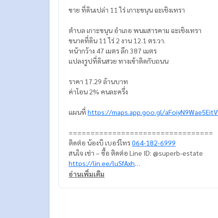
ขาย ที่ดินเปล่า 11 ไร่ เกาะขนุน ฉะเชิงเทรา
ตำบล เกาะขนุน อำเภอ พนมสารคาม ฉะเชิงเทรา
ขนาดที่ดิน 11 ไร่ 2 งาน 12.1 ตร.วา.
หน้ากว้าง 47 เมตร ลึก 387 เมตร
เเปลงรูปที่ดินสวย ทางเข้าติดกับถนน
ราคา 17.29 ล้านบาท
ค่าโอน 2% คนละครึ่ง
แผนที่
https://maps.app.goo.gl/aFoiyN9Wae5Eit
=================================
ติดต่อ น้องบี เบอร์โทร
064-182-6999
สนใจ เช่า – ซื้อ ติดต่อ Line ID: @superb-estate
https://lin.ee/luSfAxh
สนใจฝากทรัพย์เช่า – ขาย ติดต่อ Line ID: @superbe
อ่านเพิ่มเติม
https://lin.ee/K5iYwEr
=================================
ESID-00272