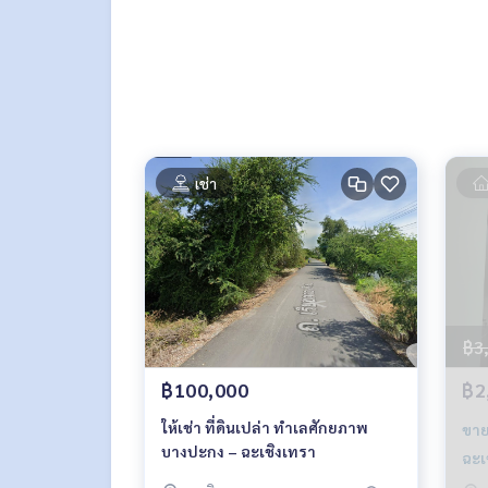
เช่า
฿3
฿100,000
฿2
ให้เช่า ที่ดินเปล่า ทำเลศักยภาพ
ขาย
บางปะกง – ฉะเชิงเทรา
ฉะเ