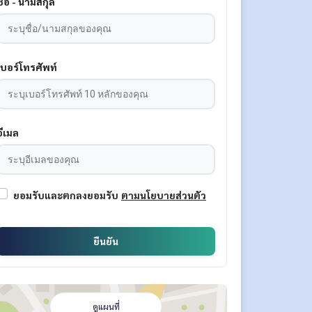
ชื่อ - นามสกุล
เบอร์โทรศัพท์
อีเมล
ยอมรับและตกลงยอมรับ
ตามนโยบายส่วนตัว
ยืนยัน
ดูแผนที่