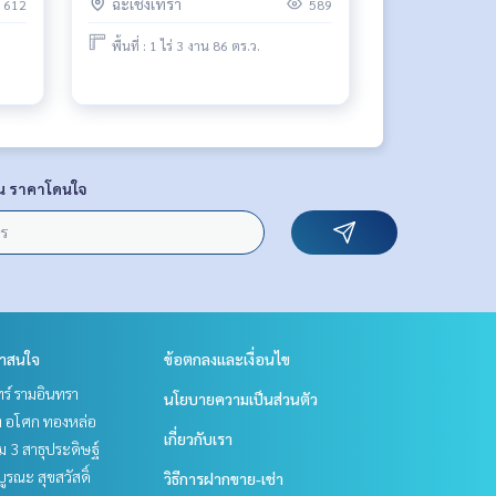
ฉะเชิงเทรา
612
589
พื้นที่ : 1 ไร่ 3 งาน 86 ตร.ว.
น ราคาโดนใจ
่าสนใจ
ข้อตกลงและเงื่อนไข
ร์ รามอินทรา
นโยบายความเป็นส่วนตัว
ิท อโศก ทองหล่อ
เกี่ยวกับเรา
 3 สาธุประดิษฐ์
บูรณะ สุขสวัสดิ์
วิธีการฝากขาย-เช่า