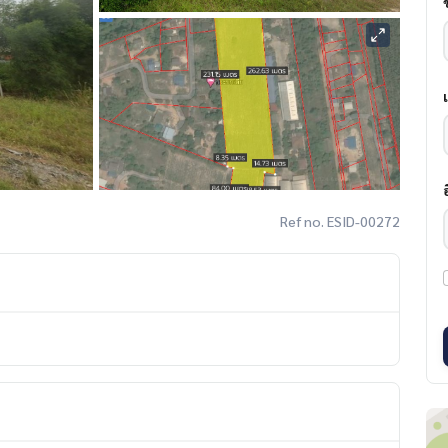
Ref no. ESID-00272