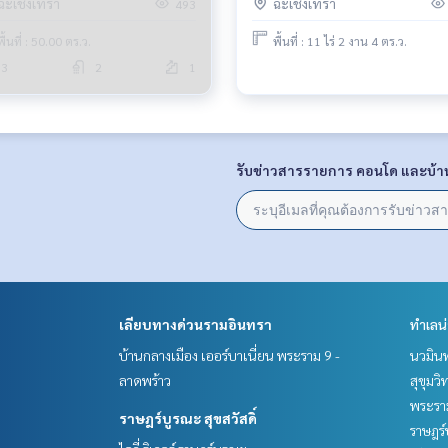
ฉะเชิงเทรา
ฉะเชิงเทรา
493
พื้นที่ : 50.00 ตร.ว.
พื้นที่ : 11 ไร่ 2 งาน 4 ตร.ว.
3
2
1
รับข่าวสารรายการ คอนโด และบ้า
เลียบทางด่วนรามอินทรา
ทำเลน
บ้านกลางเมือง เออร์บาเนี่ยน พระราม 9 -
นวมินท
ลาดพร้าว
สุขุมว
พระราม
ราษฎร์บูรณะ สุขสวัสดิ์
ราษฎร์