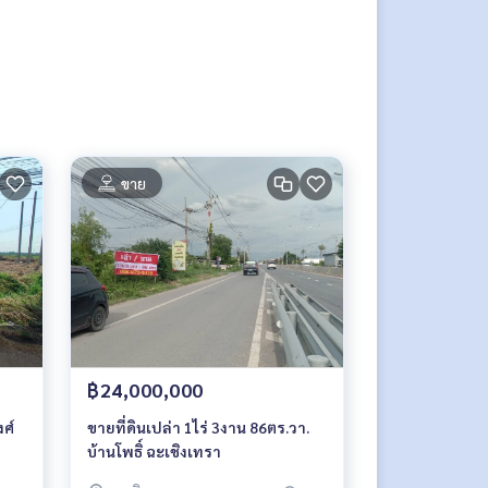
ขาย
฿24,000,000
งศ์
ขายที่ดินเปล่า 1ไร่ 3งาน 86ตร.วา.
บ้านโพธิ์ ฉะเชิงเทรา