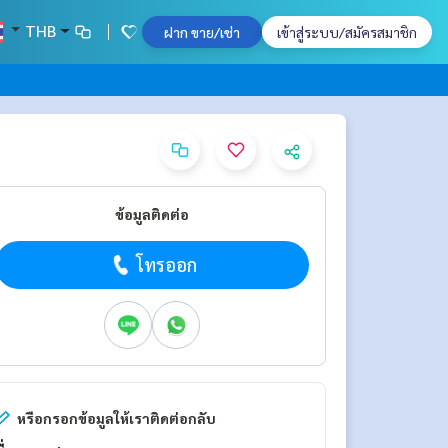
THB
ฝาก ขาย/เช่า
เข้าสู่ระบบ/สมัครสมาชิก
ข้อมูลติดต่อ
โทรออก
หรือกรอกข้อมูลให้เราติดต่อกลับ