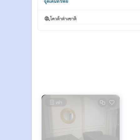
จุดเด่นทรัพย์
โควต้าต่างชาติ
เช่า