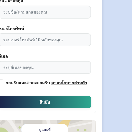
ชื่อ - นามสกุล
เบอร์โทรศัพท์
อีเมล
ยอมรับและตกลงยอมรับ
ตามนโยบายส่วนตัว
ยืนยัน
ดูแผนที่