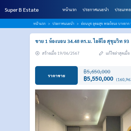
Super B Estate
หน้าแรก
ประกาศแนะนำ
ประเภทอ
หน้าแรก
ประกาศแนะนำ
อ่อนนุช อุดมสุข พระโขนง บางจาก 
ขาย 1 ห้องนอน 34.48 ตร.ม. ไอดีโอ สุขุมวิท 93
สร้างเมื่อ 19/06/2567
แก้ไขล่าสุดเมื
฿5,650,000
ราคาขาย
฿5,550,000
(160,963