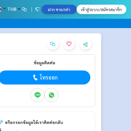
THB
ฝาก ขาย/เช่า
เข้าสู่ระบบ/สมัครสมาชิก
ข้อมูลติดต่อ
โทรออก
หรือกรอกข้อมูลให้เราติดต่อกลับ