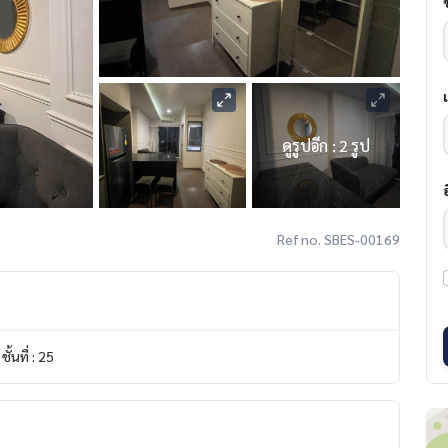
ดูรูปอีก : 2 รูป
Ref no. SBES-00169
ชั้นที่ : 25