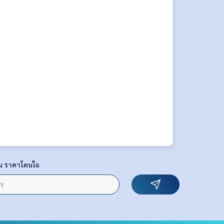
น ราคาโดนใจ