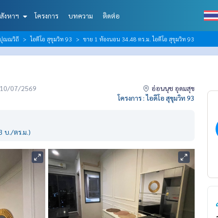
สังหาฯ
โครงการ
บทความ
ติดต่อ
ปุณณวิถี
ไอดีโอ สุขุมวิท 93
ขาย 1 ห้องนอน 34.48 ตร.ม. ไอดีโอ สุขุมวิท 93
่อ 10/07/2569
อ่อนนุช อุดมสุข
โครงการ : ไอดีโอ สุขุมวิท 93
 บ./ตร.ม.)