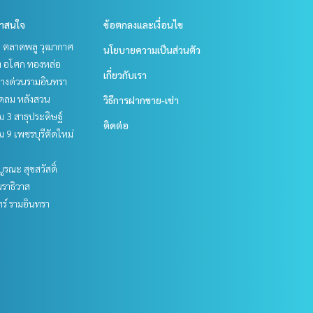
่าสนใจ
ข้อตกลงและเงื่อนไข
ะ ตลาดพลู วุฒากาศ
นโยบายความเป็นส่วนตัว
ิท อโศก ทองหล่อ
เกี่ยวกับเรา
ทางด่วนรามอินทรา
ชิดลม หลังสวน
วิธีการฝากขาย-เช่า
 3 สาธุประดิษฐ์
ติดต่อ
 9 เพชรบุรีตัดใหม่
บูรณะ สุขสวัสดิ์
ราธิวาส
ร์ รามอินทรา