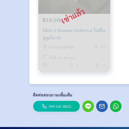
฿19,000
ให้เช่า 1 ห้องนอน 34.48 ตร.ม. ไอดีโอ
สุขุมวิท 93
อ่อนนุช อุดมสุข
402
พื้นที่ : 34.48 ตร.ม.
1
1
25
ติดต่อสอบถามเพิ่มเติม
099-247-8822