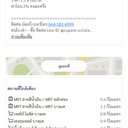
ราคา 3.3 ล้านบาท
ค่าโอน 2% คนละครึ่ง
=================================
ติดต่อ น้องบี เบอร์โทร
064-182-6999
สนใจ เช่า – ซื้อ ติดต่อ Line ID: @superb-estate
https://lin.ee/luSfAxh
อ่านเพิ่มเติม
สนใจฝากทรัพย์เช่า – ขาย ติดต่อ Line ID: @superbestate
https://lin.ee/K5iYwEr
=================================
ESID-00101
ดูแผนที่
สถานที่ใกล้เคียง
MRT สายสีน้ำเงิน > MRT หลักสอง
0.6 กิโลเมตร
MRT สายสีน้ำเงิน > MRT บางแค
1.1 กิโลเมตร
เทสโก้ โลตัส บางแค
0.8 กิโลเมตร
เดอะมอลล์ บางแค
0.9 กิโลเมตร