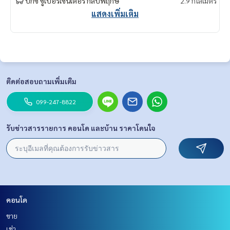
บิ๊กซี ซูเปอร์เซ็นเตอร์ กัลปพฤกษ์
2.9 กิโลเมตร
แสดงเพิ่มเติม
ติดต่อสอบถามเพิ่มเติม
099-247-8822
รับข่าวสารรายการ คอนโด และบ้าน ราคาโดนใจ
คอนโด
ขาย
เช่า