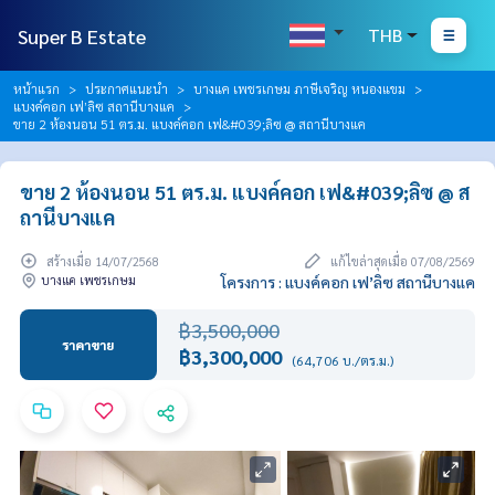
Super B Estate
THB
หน้าแรก
ประกาศแนะนำ
บางแค เพชรเกษม ภาษีเจริญ หนองแขม
แบงค์คอก เฟ’ลิซ สถานีบางแค
ขาย 2 ห้องนอน 51 ตร.ม. แบงค์คอก เฟ&#039;ลิซ @ สถานีบางแค
ขาย 2 ห้องนอน 51 ตร.ม. แบงค์คอก เฟ&#039;ลิซ @ ส
ถานีบางแค
สร้างเมื่อ 14/07/2568
แก้ไขล่าสุดเมื่อ 07/08/2569
บางแค เพชรเกษม
โครงการ : แบงค์คอก เฟ’ลิซ สถานีบางแค
฿3,500,000
ราคาขาย
฿3,300,000
(64,706 บ./ตร.ม.)