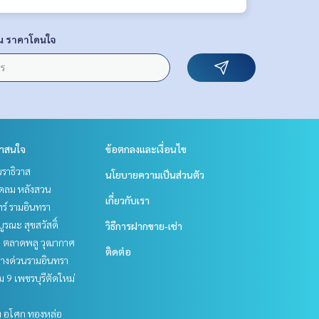
น ราคาโดนใจ
่าสนใจ
ข้อตกลงและเงื่อนไข
ราธิวาส
นโยบายความเป็นส่วนตัว
ชิดลม หลังสวน
เกี่ยวกับเรา
ร์ รามอินทรา
บูรณะ สุขสวัสดิ์
วิธีการฝากขาย-เช่า
ะ ตลาดพลู วุฒากาศ
ติดต่อ
ทางด่วนรามอินทรา
 9 เพชรบุรีตัดใหม่
ิท อโศก ทองหล่อ