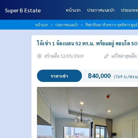
Super B Estate
หน้าแรก
ประกาศแนะนำ
ประเภทอ
หน้าแรก
ประกาศแนะนำ
รัชดาภิเษก ห้วยขวาง สุทธิสาร ศูนย
ให้เช่า 1 ห้องนอน 52 ตร.ม. พร้อมอยู่ คอนโ
สร้างเมื่อ 12/05/2569
แก้ไขล่าสุดเมื
฿40,000
ราคาเช่า
(769 บ./ตร.ม