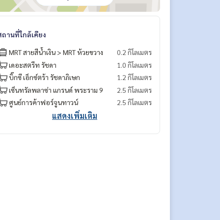
สถานที่ใกล้เคียง
MRT สายสีน้ำเงิน > MRT ห้วยขวาง
0.2 กิโลเมตร
เดอะสตรีท รัชดา
1.0 กิโลเมตร
บิ๊กซี เอ็กซ์ตร้า รัชดาภิเษก
1.2 กิโลเมตร
เซ็นทรัลพลาซ่า แกรนด์ พระราม 9
2.5 กิโลเมตร
ศูนย์การค้าฟอร์จูนทาวน์
2.5 กิโลเมตร
แสดงเพิ่มเติม