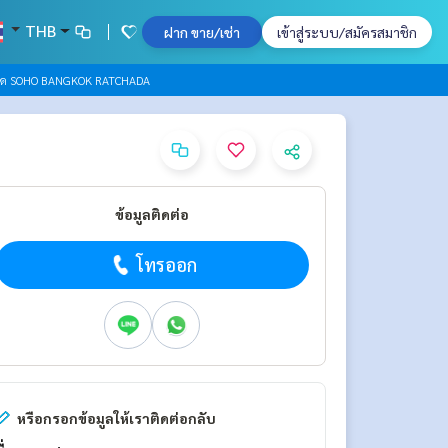
THB
ฝาก ขาย/เช่า
เข้าสู่ระบบ/สมัครสมาชิก
คอนโด SOHO BANGKOK RATCHADA
ข้อมูลติดต่อ
โทรออก
หรือกรอกข้อมูลให้เราติดต่อกลับ