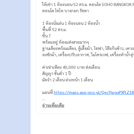
ให้เช่า 1 ห้องนอน 52 ตร.ม. คอนโด SOHO BANGKOK
คอนโด โซโห บางกอก รัชดา
1 ห้องนั่งเล่น 1 ห้องนอน 2 ห้องน้ำ
พื้นที่ 52 ตร.ม.
ชั้น 7
พร้อมอยู่ ห้องแต่งสวยมากๆ
ฐานเตียงพร้อมเตียง, ตู้เสื้อผ้า, โซฟา, โต๊ะกินข้าว, เคาเตอ
องซักผ้า, เครื่องปรับอากาศ, ไมโครเวฟ, เครื่องทำน้ำอุ่
ค่าเช่าเพียง 40,000 บาท ต่อเดือน
สัญญา ขั้นต่ำ 1 ปี
มัดจำ 2 เดือน ล่วงหน้า 1 เดือน
แผนที่
https://maps.app.goo.gl/QecYjpgqPXftZ1
=================================
อ่านเพิ่มเติม
ติดต่อ น้องบี เบอร์โทร
064-182-6999
สนใจ เช่า – ซื้อ ติดต่อ Line ID: @superb-estate
https://lin.ee/luSfAxh
สนใจฝากทรัพย์เช่า – ขาย ติดต่อ Line ID: @superbe