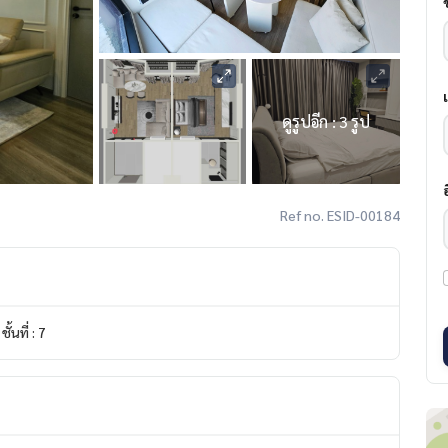
ดูรูปอีก : 3 รูป
Ref no. ESID-00184
ชั้นที่ : 7