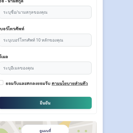
ชื่อ - นามสกุล
เบอร์โทรศัพท์
อีเมล
ยอมรับและตกลงยอมรับ
ตามนโยบายส่วนตัว
ยืนยัน
ดูแผนที่