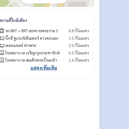
สถานที่ใกล้เคียง
รถ BRT > BRT สะพานพระราม 3
0.8 กิโลเมตร
บิ๊กซี ซูเปอร์เซ็นเตอร์ ดาวคะนอง
1.5 กิโลเมตร
เดอะมอลล์ ท่าพระ
2.5 กิโลเมตร
โรงพยาบาล เจริญกรุงประชารักษ์
0.5 กิโลเมตร
โรงพยาบาล สมเด็จพระปิ่นเกล้า
1.6 กิโลเมตร
แสดงเพิ่มเติม