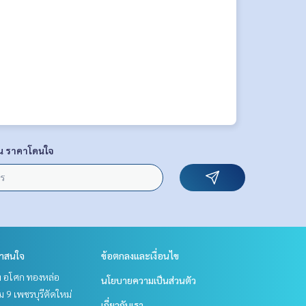
น ราคาโดนใจ
่าสนใจ
ข้อตกลงและเงื่อนไข
ิท อโศก ทองหล่อ
นโยบายความเป็นส่วนตัว
 9 เพชรบุรีตัดใหม่
เกี่ยวกับเรา