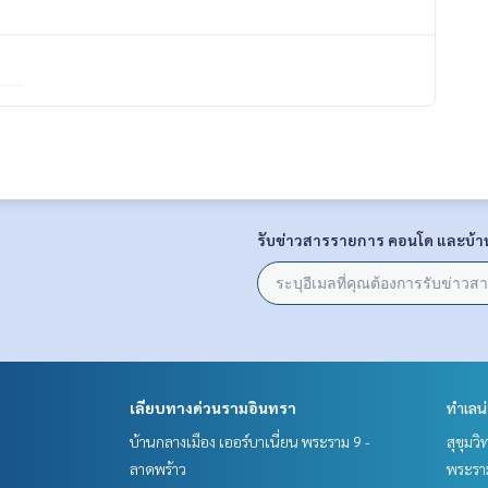
รับข่าวสารรายการ คอนโด และบ้า
เลียบทางด่วนรามอินทรา
ทำเลน
บ้านกลางเมือง เออร์บาเนี่ยน พระราม 9 -
สุขุมว
ลาดพร้าว
พระราม