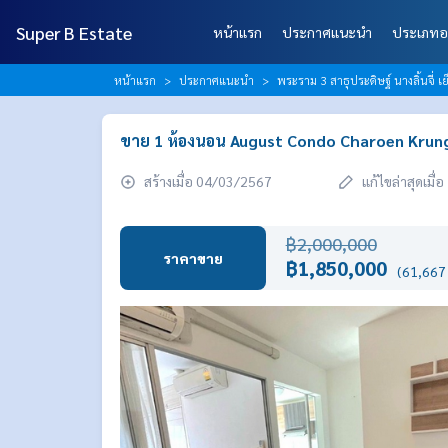
Super B Estate
หน้าแรก
ประกาศแนะนำ
ประเภทอ
หน้าแรก
ประกาศแนะนำ
พระราม 3 สาธุประดิษฐ์ นางลิ้นจี่
ขาย 1 ห้องนอน August Condo Charoen Krung 
สร้างเมื่อ 04/03/2567
แก้ไขล่าสุดเมื
฿2,000,000
ราคาขาย
฿1,850,000
(61,667 