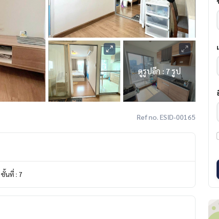
ดูรูปอีก : 7 รูป
Ref no. ESID-00165
ชั้นที่ : 7