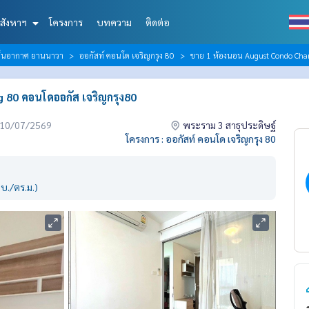
สังหาฯ
โครงการ
บทความ
ติดต่อ
 เย็นอากาศ ยานนาวา
ออกัสท์ คอนโด เจริญกรุง 80
ขาย 1 ห้องนอน August Condo Cha
80 คอนโดออกัส เจริญกรุง80
่อ 10/07/2569
พระราม 3 สาธุประดิษฐ์
โครงการ : ออกัสท์ คอนโด เจริญกรุง 80
บ./ตร.ม.)