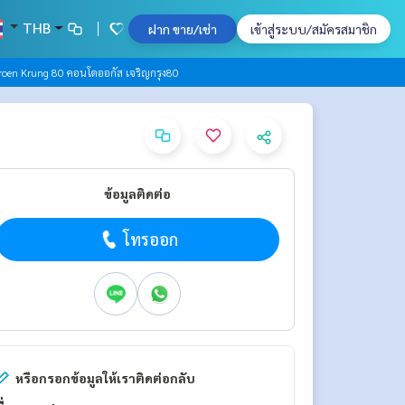
THB
ฝาก ขาย/เช่า
เข้าสู่ระบบ/สมัครสมาชิก
roen Krung 80 คอนโดออกัส เจริญกรุง80
ข้อมูลติดต่อ
โทรออก
หรือกรอกข้อมูลให้เราติดต่อกลับ