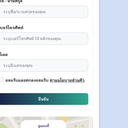
ชื่อ - นามสกุล
เบอร์โทรศัพท์
อีเมล
ยอมรับและตกลงยอมรับ
ตามนโยบายส่วนตัว
ยืนยัน
ดูแผนที่