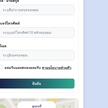
ชื่อ - นามสกุล
เบอร์โทรศัพท์
อีเมล
ยอมรับและตกลงยอมรับ
ตามนโยบายส่วนตัว
ยืนยัน
ดูแผนที่