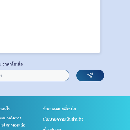
น ราคาโดนใจ
่าสนใจ
ข้อตกลงและเงื่อนไข
ชิดลม หลังสวน
นโยบายความเป็นส่วนตัว
ิท อโศก ทองหล่อ
เกี่ยวกับเรา