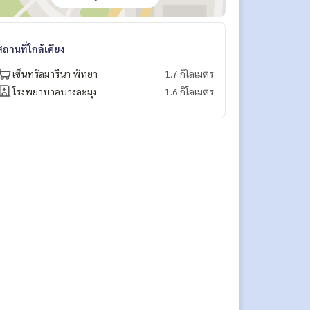
สถานที่ใกล้เคียง
เซ็นทรัลมารีนา พัทยา
1.7 กิโลเมตร
โรงพยาบาลบางละมุง
1.6 กิโลเมตร