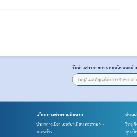
รับข่าวสารรายการ คอนโด และบ้า
เลียบทางด่วนรามอินทรา
ทำเลน
บ้านกลางเมือง เออร์บาเนี่ยน พระราม 9 -
วิทยุ 
ลาดพร้าว
สุขุมว