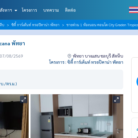
สังหาฯ
โครงการ
บทความ
ติดต่อ
หีบ
ซิตี้ การ์เด้นท์ ทรอปิคาน่า พัทยา
ขายด่วน 1 ห้องนอน คอนโด City Graden Tropic
icana พัทยา
่อ 07/08/2569
พัทยา บางแสน ชลบุรี สัตหีบ
โครงการ : ซิตี้ การ์เด้นท์ ทรอปิคาน่า พัทยา
บ./ตร.ม.)