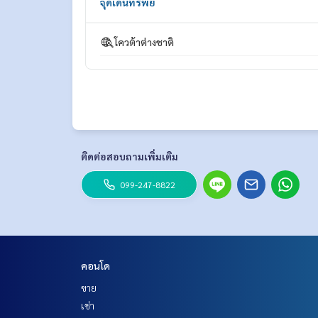
จุดเด่นทรัพย์
โควต้าต่างชาติ
ติดต่อสอบถามเพิ่มเติม
099-247-8822
คอนโด
ขาย
เช่า