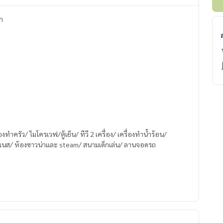
า
งทำครัว/ ไมโครเวฟ/ตู้เย็น/ ทีวี 2 เครื่อง/ เครื่องทำน้ำร้อน/
เนส/ ห้องซาวน่าและ steam/ สนามเด็กเล่น/ ลานจอดรถ