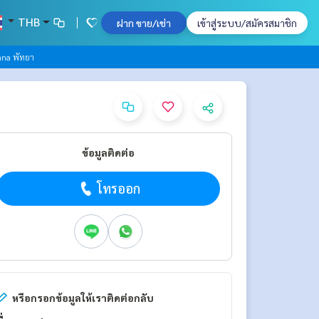
THB
ฝาก ขาย/เช่า
เข้าสู่ระบบ/สมัครสมาชิก
ana พัทยา
ข้อมูลติดต่อ
โทรออก
หรือกรอกข้อมูลให้เราติดต่อกลับ