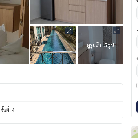
ดูรูปอีก : 5 รูป
ชั้นที่ : 4