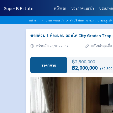
Super B Estate
หน้าแรก
ประกาศแนะนำ
ประเภทอ
หน้าแรก
ประกาศแนะนำ
ชลบุรี พัทยา บางแสน บางละมุง สัต
ขายด่วน 1 ห้องนอน คอนโด City Graden Trop
สร้างเมื่อ 26/01/2567
แก้ไขล่าสุดเมื
฿2,500,000
ราคาขาย
฿2,000,000
(62,500 