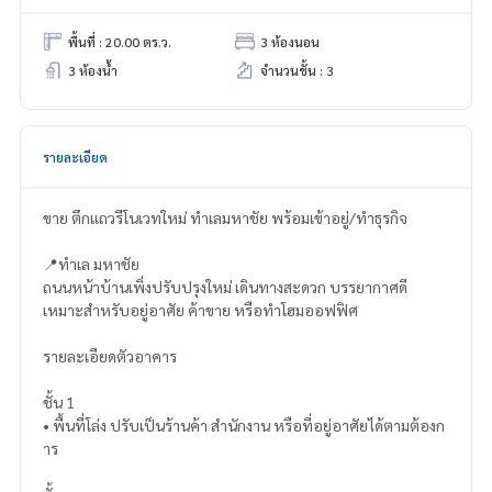
พื้นที่ : 20.00 ตร.ว.
3 ห้องนอน
3 ห้องน้ำ
จำนวนชั้น : 3
รายละเอียด
ขาย ตึกแถวรีโนเวทใหม่ ทำเลมหาชัย พร้อมเข้าอยู่/ทำธุรกิจ
📍ทำเล มหาชัย
ถนนหน้าบ้านเพิ่งปรับปรุงใหม่ เดินทางสะดวก บรรยากาศดี
เหมาะสำหรับอยู่อาศัย ค้าขาย หรือทำโฮมออฟฟิศ
รายละเอียดตัวอาคาร
ชั้น 1
• พื้นที่โล่ง ปรับเป็นร้านค้า สำนักงาน หรือที่อยู่อาศัยได้ตามต้องก
าร