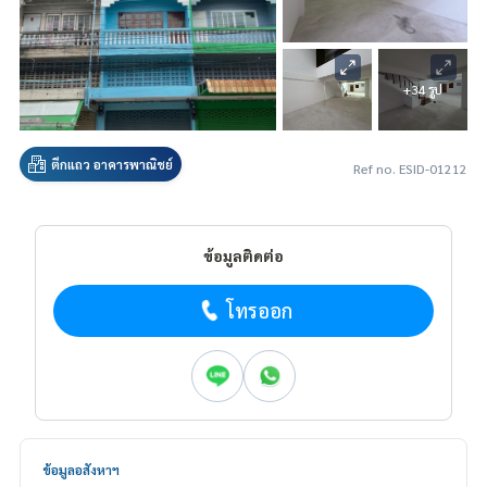
+34 รูป
ตึกแถว อาคารพาณิชย์
Ref no. ESID-01212
ข้อมูลติดต่อ
โทรออก
ข้อมูลอสังหาฯ