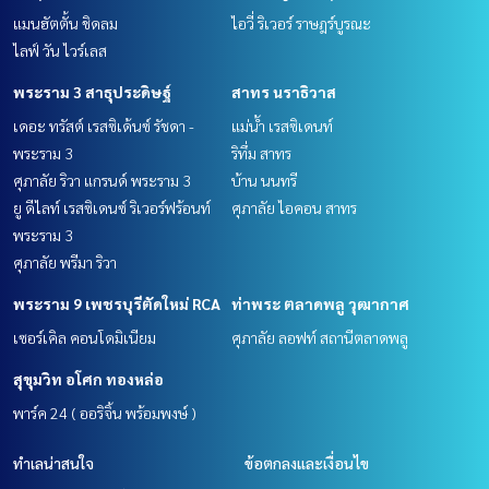
แมนฮัตตั้น ชิดลม
ไอวี่ ริเวอร์ ราษฎร์บูรณะ
ไลฟ์ วัน ไวร์เลส
พระราม 3 สาธุประดิษฐ์
สาทร นราธิวาส
เดอะ ทรัสต์ เรสซิเด้นซ์ รัชดา -
แม่น้ำ เรสซิเดนท์
พระราม 3
ริทึ่ม สาทร
ศุภาลัย ริวา แกรนด์ พระราม 3
บ้าน นนทรี
ยู ดีไลท์ เรสซิเดนซ์ ริเวอร์ฟร้อนท์
ศุภาลัย ไอคอน สาทร
พระราม 3
ศุภาลัย พรีมา ริวา
พระราม 9 เพชรบุรีตัดใหม่ RCA
ท่าพระ ตลาดพลู วุฒากาศ
เซอร์เคิล คอนโดมิเนียม
ศุภาลัย ลอฟท์ สถานีตลาดพลู
สุขุมวิท อโศก ทองหล่อ
พาร์ค 24 ( ออริจิ้น พร้อมพงษ์ )
ทำเลน่าสนใจ
ข้อตกลงและเงื่อนไข