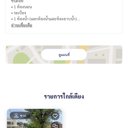
ชั้นลอย
• 1 ห้องนอน
• ระเบียง
• 1 ห้องน้ำ (แยกห้องน้ำและห้องอาบน้ำ)
อ่านเพิ่มเติม
ชั้น 2
• 1 ห้องนอน
• 1 ห้องอเนกประสงค์ (ทำเป็นห้องทำงาน ห้องแต่งตัว หรือห้องเก็
บของได้)
• 1 ห้องน้ำ
ดูแผนที่
ชั้น 3
• 1 ห้องนอน
•1 ห้องน้ำ
ชั้นดาดฟ้า
รายการใกล้เคียง
• พื้นที่ใช้สอยอเนกประสงค์ เหมาะสำหรับซักล้าง จัดสวน หรือพัก
ผ่อน
• รีโนเวทใหม่ พร้อมเข้าอยู่
• ถนนหน้าบ้านทำใหม่ เดินทางสะดวก
ขาย
• เหมาะสำหรับอยู่อาศัย เปิดร้านค้า หรือปล่อยเช่าลงทุน
• พื้นที่ใช้สอยหลายชั้น รองรับการใช้งานได้หลากหลาย