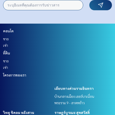
คอนโด
ขาย
เช่า
ที่ดิน
ขาย
เช่า
โครงการของเรา
เลียบทางด่วนรามอินทรา
บ้านกลางเมือง เออร์บาเนี่ยน
พระราม 9 - ลาดพร้าว
วิทยุ ชิดลม หลังสวน
ราษฎร์บูรณะ สุขสวัสดิ์