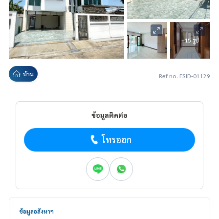
+15 รูป
บ้าน
Ref no. ESID-01129
ข้อมูลติดต่อ
โทรออก
ข้อมูลอสังหาฯ