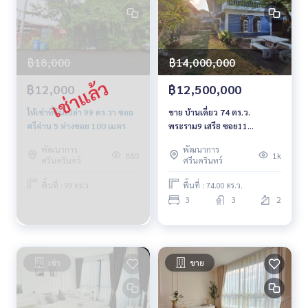
฿18,000
฿14,000,000
฿12,000
฿12,500,000
ให้เช่าที่ดินเปล่า 99 ตร.วา ซอย
ขาย บ้านเดี่ยว 74 ตร.ว.
ศรีด่าน 5 ห่างซอย 100 เมตร
พระราม9 เสรี8 ซอย11
สวนหลวง
พัฒนาการ
พัฒนาการ
885
1k
ศรีนครินทร์
ศรีนครินทร์
พื้นที่ : 99 ตร.ว.
พื้นที่ : 74.00 ตร.ว.
3
3
2
เช่า
ขาย