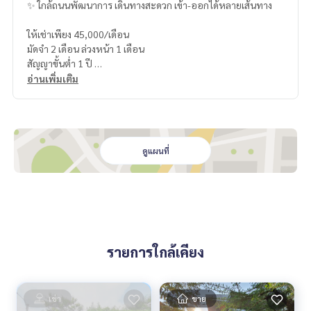
✨ ใกล้ถนนพัฒนาการ เดินทางสะดวก เข้า-ออกได้หลายเส้นทาง
ให้เช่าเพียง 45,000/เดือน
มัดจำ 2 เดือน ล่วงหน้า 1 เดือน
สัญญาขั้นต่ำ 1 ปี
อ่านเพิ่มเติม
แผนที่
https://maps.app.goo.gl/auKzU7BcyDfeRFpF6
=================================
ติดต่อ น้องบี เบอร์โทร
064-182-6999
สนใจ เช่า – ซื้อ ติดต่อ Line ID: @superb-estate
ดูแผนที่
https://lin.ee/luSfAxh
สนใจฝากทรัพย์เช่า – ขาย ติดต่อ Line ID: @superbestate
https://lin.ee/K5iYwEr
=================================
ESID-01129
รายการใกล้เคียง
เช่า
ขาย