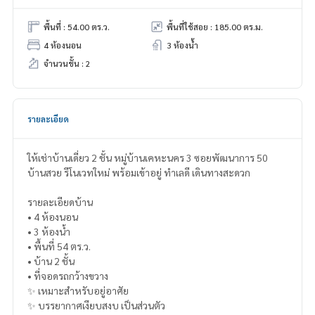
พื้นที่ : 54.00 ตร.ว.
พื้นที่ใช้สอย : 185.00 ตร.ม.
4 ห้องนอน
3 ห้องน้ำ
จำนวนชั้น : 2
รายละเอียด
ให้เช่าบ้านเดี่ยว 2 ชั้น หมู่บ้านเคหะนคร 3 ซอยพัฒนาการ 50
บ้านสวย รีโนเวทใหม่ พร้อมเข้าอยู่ ทำเลดี เดินทางสะดวก
รายละเอียดบ้าน
• 4 ห้องนอน
• 3 ห้องน้ำ
• พื้นที่ 54 ตร.ว.
• บ้าน 2 ชั้น
• ที่จอดรถกว้างขวาง
✨ เหมาะสำหรับอยู่อาศัย
✨ บรรยากาศเงียบสงบ เป็นส่วนตัว