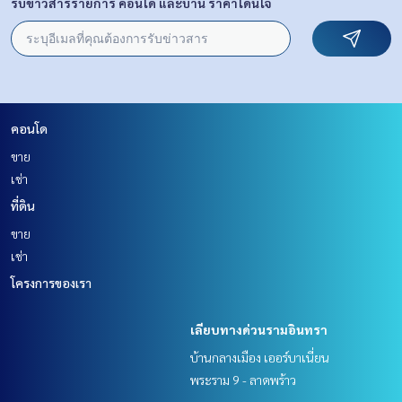
รับข่าวสารรายการ คอนโด และบ้าน ราคาโดนใจ
คอนโด
ขาย
เช่า
ที่ดิน
ขาย
เช่า
โครงการของเรา
เลียบทางด่วนรามอินทรา
บ้านกลางเมือง เออร์บาเนี่ยน
พระราม 9 - ลาดพร้าว