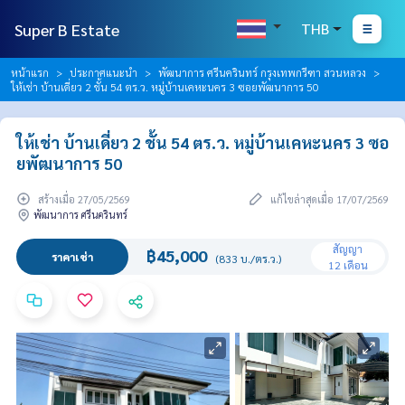
Super B Estate
THB
หน้าแรก
ประกาศแนะนำ
พัฒนาการ ศรีนครินทร์ กรุงเทพกรีฑา สวนหลวง
ให้เช่า บ้านเดี่ยว 2 ชั้น 54 ตร.ว. หมู่บ้านเคหะนคร 3 ซอยพัฒนาการ 50
ให้เช่า บ้านเดี่ยว 2 ชั้น 54 ตร.ว. หมู่บ้านเคหะนคร 3 ซอ
ยพัฒนาการ 50
สร้างเมื่อ 27/05/2569
แก้ไขล่าสุดเมื่อ 17/07/2569
พัฒนาการ ศรีนครินทร์
สัญญา
฿45,000
ราคาเช่า
(833 บ./ตร.ว.)
12 เดือน