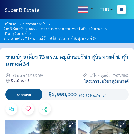
Super B Estate
THB
หน้าแรก
ประกาศแนะนำ
มีนบุรี ร่มเกล้า หนองจอก รามคำแหงตอนปลาย ซอยมิสทีน สุวินทวงศ์
ปรีชา สุวินทวงศ์
ขาย บ้านเดี่ยว 73 ตร.ว. หมู่บ้านปรีชา สุวินทวงศ์ ซ. สุวินทวงค์ 34
ขาย บ้านเดี่ยว 73 ตร.ว. หมู่บ้านปรีชา สุวินทวงศ์ ซ. สุวิ
นทวงค์ 34
สร้างเมื่อ 05/03/2569
แก้ไขล่าสุดเมื่อ 17/07/2569
มีนบุรี-ร่มเกล้า
โครงการ : ปรีชา สุวินทวงศ์
฿2,990,000
ราคาขาย
(40,959 บ./ตร.ว.)