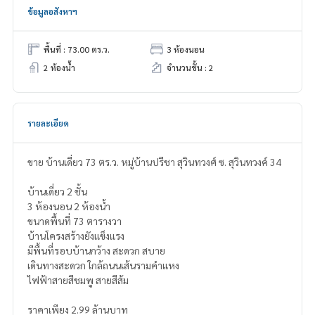
ข้อมูลอสังหาฯ
พื้นที่ : 73.00 ตร.ว.
3 ห้องนอน
2 ห้องน้ำ
จำนวนชั้น : 2
รายละเอียด
ขาย บ้านเดี่ยว 73 ตร.ว. หมู่บ้านปรีชา สุวินทวงศ์ ซ. สุวินทวงค์ 34
บ้านเดี่ยว 2 ชั้น
3 ห้องนอน 2 ห้องน้ำ
ขนาดพื้นที่ 73 ตารางวา
บ้านโครงสร้างยังเเข็งเเรง
มีพื้นที่รอบบ้านกว้าง สะดวก สบาย
เดินทางสะดวก ใกล้ถนนเส้นรามคำแหง
ไฟฟ้าสายสีชมพู สายสีส้ม
ราคาเพียง 2.99 ล้านบาท