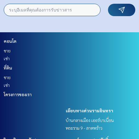
https://lin.ee/K5iYwEr
=================================
ESID-01047
คอนโด
ขาย
เช่า
ที่ดิน
ขาย
เช่า
โครงการของเรา
เลียบทางด่วนรามอินทรา
บ้านกลางเมือง เออร์บาเนี่ยน
พระราม 9 - ลาดพร้าว