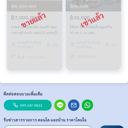
฿8,500,000
฿35,000
฿7,000,000
฿30,000
ขายด่วน ที่ดินเปล่า ถมแล้ว ซอย
ให้เช่า ที่ดินพร้อมสิ่งปลูกสร้าง
งามวงศ์วาน23 แยก2/5 นนทบุรี
93 ตร.ว. ivi cafe
นนทบุรี บางใหญ่
นนทบุรี บางใหญ่
646
387
บางบัวทอง
บางบัวทอง
400.00 ตร.ม.
พื้นที่ : 1 งาน 17 ตร.ว.
ติดต่อสอบถามเพิ่มเติม
099-247-8822
รับข่าวสารรายการ คอนโด และบ้าน ราคาโดนใจ