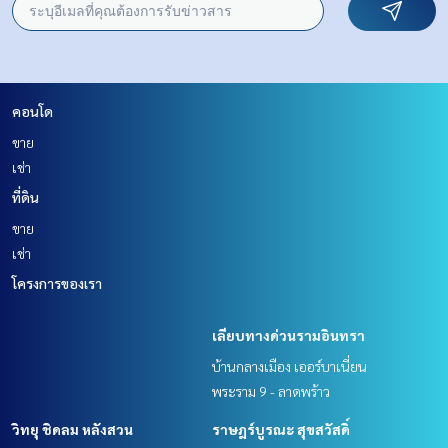
คอนโด
ขาย
เช่า
ที่ดิน
ขาย
เช่า
โครงการของเรา
เลียบทางด่วนรามอินทรา
บ้านกลางเมือง เออร์บาเนี่ยน
พระราม 9 - ลาดพร้าว
วิทยุ ชิดลม หลังสวน
ราษฎร์บูรณะ สุขสวัสดิ์