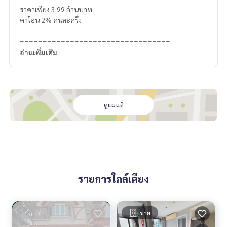
ราคาเพียง 3.99 ล้านบาท
ค่าโอน 2% คนละครึ่ง
=================================
ติดต่อ น้องบี เบอร์โทร
064-182-6999
อ่านเพิ่มเติม
สนใจ เช่า – ซื้อ ติดต่อ Line ID: @superb-estate
https://lin.ee/luSfAxh
สนใจฝากทรัพย์เช่า – ขาย ติดต่อ Line ID: @superbestate
https://lin.ee/K5iYwEr
=================================
ดูแผนที่
ESID-01046
รายการใกล้เคียง
เช่า
ขาย