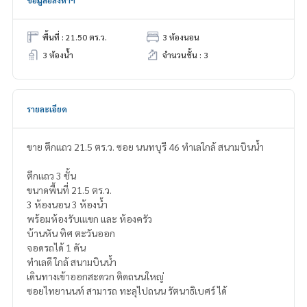
พื้นที่ : 21.50 ตร.ว.
3 ห้องนอน
3 ห้องน้ำ
จำนวนชั้น : 3
รายละเอียด
ขาย ตึกเเถว 21.5 ตร.ว. ซอย นนทบุรี 46 ทำเลใกล้ สนามบินน้ำ
ตึกเเถว 3 ชั้น
ขนาดพื้นที่ 21.5 ตร.ว.
3 ห้องนอน 3 ห้องน้ำ
พร้อมห้องรับเเเขก และ ห้องครัว
บ้านหัน ทิศ ตะวันออก
จอดรถได้ 1 คัน
ทำเลดี ใกล้ สนามบินน้ำ
เดินทางเข้าออกสะดวก ติดถนนใหญ่
ซอยไทยานนท์ สามารถ ทะลุไปถนน รัตนาธิเบศร์ ได้