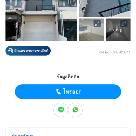
+35 รูป
ตึกแถว อาคารพาณิชย์
Ref no. ESID-01046
ข้อมูลติดต่อ
โทรออก
ข้อมูลอสังหาฯ