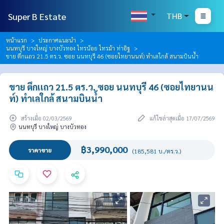
Super B Estate
THB
หน้าแรก
ประกาศแนะนำ
นนทบุรี บางใหญ่ บางบัวทอง ไทรน้อย ไทรม้า ท่าอิฐ
ขาย ตึกเเถว 21.5 ตร.ว. ซอย นนทบุรี 46 (ซอยไทยานนท์) ทำเลใกล้ สนามบินน้ำ
ขาย ตึกเเถว 21.5 ตร.ว. ซอย นนทบุรี 46 (ซอยไทยานน
ท์) ทำเลใกล้ สนามบินน้ำ
สร้างเมื่อ 02/03/2569
แก้ไขล่าสุดเมื่อ 17/07/2569
นนทบุรี บางใหญ่ บางบัวทอง
฿3,990,000
ราคาขาย
(185,581 บ./ตร.ว.)