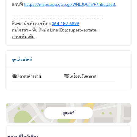
แผนที่
https://maps.app.goo.gl/WHLJQCmYF7hBcUaa8.
=================================
ติดต่อ น้องบี เบอร์โทร
064-182-6999
สนใจ เช่า – ซื้อ ติดต่อ Line ID: @superb-estate
https://lin.ee/luSfAxh
อ่านเพิ่มเติม
สนใจฝากทรัพย์เช่า – ขาย ติดต่อ Line ID: @superbestate
https://lin.ee/K5iYwEr
=================================
จุดเด่นทรัพย์
ESID-01062
โควต้าต่างชาติ
เครื่องปรับอากาศ
ดูแผนที่
สถานที่ใกล้เคียง