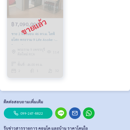
฿7,090,000
ขาย 2 ห้องนอน 46 ตร.ม. ไลฟ์
อโศก พระราม 9 Life Asoke -
Rama 9
พระราม 9 เพชรบุรี
114
ตัดใหม่ RCA
พื้นที่ : 46.00 ตร.ม.
2
1
32
ติดต่อสอบถามเพิ่มเติม
099-247-8822
รับข่าวสารรายการ คอนโด และบ้าน ราคาโดนใจ