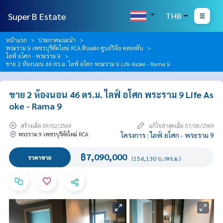
Super B Estate
THB
หน้าแรก
ประกาศแนะนำ
พระราม 9 เพชรบุรีตัดใหม่ RCA ดินแดง ศูนย์วิจัย คลองตัน
ไลฟ์ อโศก - พระราม 9
ขาย 2 ห้องนอน 46 ตร.ม. ไลฟ์ อโศก พระราม 9 Life Asoke - Rama 9
ขาย 2 ห้องนอน 46 ตร.ม. ไลฟ์ อโศก พระราม 9 Life As
oke - Rama 9
สร้างเมื่อ 09/02/2569
แก้ไขล่าสุดเมื่อ 07/08/2569
พระราม 9 เพชรบุรีตัดใหม่ RCA
โครงการ : ไลฟ์ อโศก - พระราม 9
฿7,090,000
ราคาขาย
(154,130 บ./ตร.ม.)