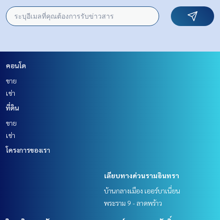
คอนโด
ขาย
เช่า
ที่ดิน
ขาย
เช่า
โครงการของเรา
เลียบทางด่วนรามอินทรา
บ้านกลางเมือง เออร์บาเนี่ยน
พระราม 9 - ลาดพร้าว