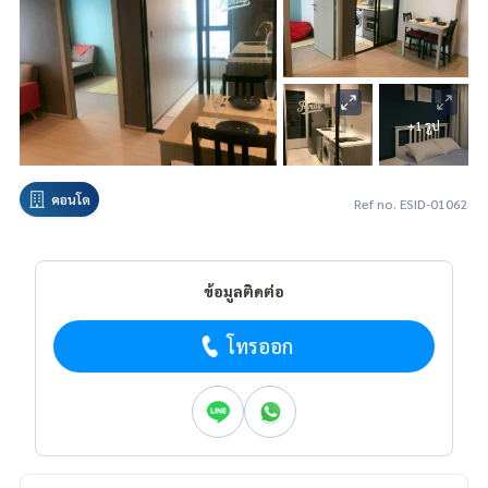
+1 รูป
คอนโด
Ref no. ESID-01062
ข้อมูลติดต่อ
โทรออก