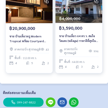
฿4,000,000
฿3,590,000
฿20,900,000
ขาย บ้านเดี่ยว 64 ตร.ว. สมใจ
ขาย บ้านเดี่ยวหรู Modern
วิลเลจ (หลังมุม) ราคาดีที่สุดใน
Tropical พร้อม Courtyard
ย่าน
กลางบ้าน หมู่บ้านเทพธานี
ลาดกระบัง
ลาดกระบัง สุวรรณภูมิ
43
996
สุวรรณภูมิ
พื้นที่ : 112.00 ตร.ว.
พื้นที่ : 64.00 ตร.ว.
4
5
2
4
3
2
ติดต่อสอบถามเพิ่มเติม
099-247-8822