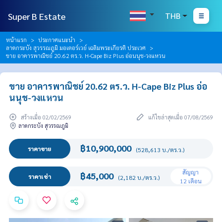
Super B Estate
THB
หน้าแรก
ประกาศแนะนำ
ลาดกระบัง สุวรรณภูมิ มอเตอร์เวย์ เฉลิมพระเกียรติ ประเวศ
ขาย อาคารพาณิชย์ 20.62 ตร.ว. H-Cape Biz Plus อ่อนนุช-วงแหวน
ขาย อาคารพาณิชย์ 20.62 ตร.ว. H-Cape Biz Plus อ่อ
นนุช-วงแหวน
สร้างเมื่อ 02/02/2569
แก้ไขล่าสุดเมื่อ 07/08/2569
ลาดกระบัง สุวรรณภูมิ
฿10,900,000
ราคาขาย
(528,613 บ./ตร.ว.)
สัญญา
฿45,000
ราคาเช่า
(2,182 บ./ตร.ว.)
12 เดือน