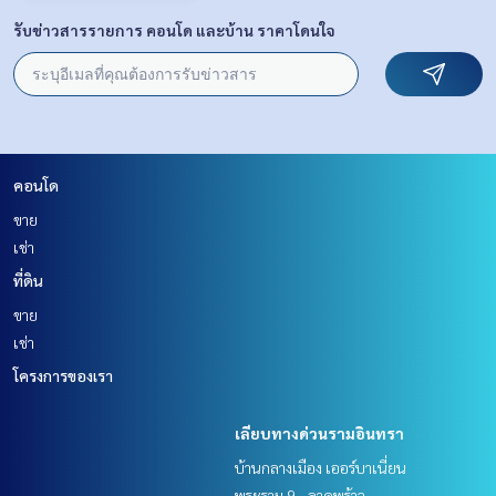
รับข่าวสารรายการ คอนโด และบ้าน ราคาโดนใจ
คอนโด
ขาย
เช่า
ที่ดิน
ขาย
เช่า
โครงการของเรา
เลียบทางด่วนรามอินทรา
บ้านกลางเมือง เออร์บาเนี่ยน
พระราม 9 - ลาดพร้าว