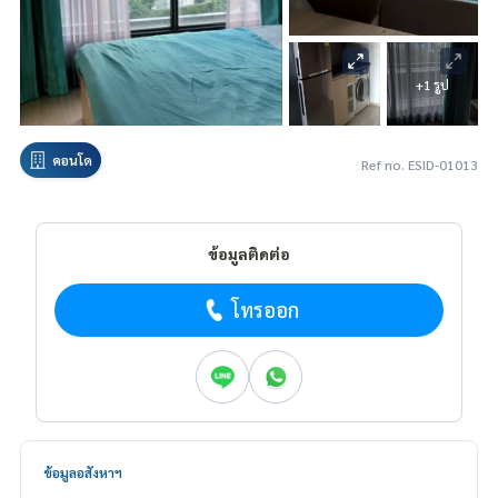
+1 รูป
คอนโด
Ref no. ESID-01013
ข้อมูลติดต่อ
โทรออก
ข้อมูลอสังหาฯ