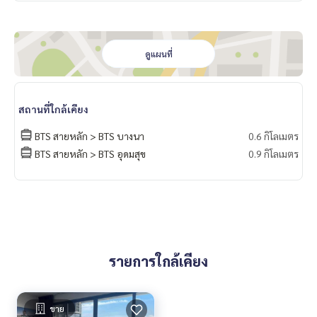
ดูแผนที่
สถานที่ใกล้เคียง
BTS สายหลัก > BTS บางนา
0.6 กิโลเมตร
BTS สายหลัก > BTS อุดมสุข
0.9 กิโลเมตร
รายการใกล้เคียง
ขาย