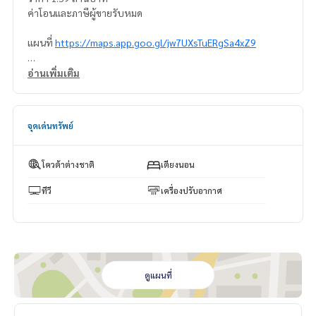
ค่าโอนเเละภาษีผู้ขายรับหมด
แผนที่
https://maps.app.goo.gl/jw7UXsTuERgSa4xZ9
=================================
อ่านเพิ่มเติม
ติดต่อ น้องบี เบอร์โทร
064-182-6999
สนใจ เช่า – ซื้อ ติดต่อ Line ID: @superb-estate
https://lin.ee/luSfAxh
จุดเด่นทรัพย์
สนใจฝากทรัพย์เช่า – ขาย ติดต่อ Line ID: @superbestate
https://lin.ee/K5iYwEr
=================================
โควต้าต่างชาติ
เตียงนอน
ESID-00957
ทีวี
เครื่องปรับอากาศ
ดูแผนที่