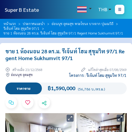
Super B Estate
THB
หน้าแรก
ประกาศแนะนำ
อ่อนนุช อุดมสุข พระโขนง บางจาก ปุณณวิถี
รีเจ้นท์ โฮม สุขุมวิท 97/1
ขาย 1 ห้องนอน 28 ตร.ม. รีเจ้นท์ โฮม สุขุมวิท 97/1 Regent Home Sukhumvit 97/1
ขาย 1 ห้องนอน 28 ตร.ม. รีเจ้นท์ โฮม สุขุมวิท 97/1 Re
gent Home Sukhumvit 97/1
สร้างเมื่อ 23/12/2568
แก้ไขล่าสุดเมื่อ 07/08/2569
อ่อนนุช อุดมสุข
โครงการ : รีเจ้นท์ โฮม สุขุมวิท 97/1
฿1,590,000
ราคาขาย
(56,786 บ./ตร.ม.)