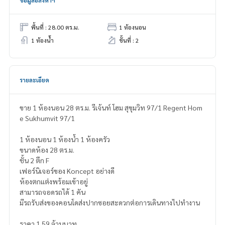
ข้อมูลอสังหาฯ
พื้นที่ : 28.00 ตร.ม.
1 ห้องนอน
1 ห้องน้ำ
ชั้นที่ : 2
รายละเอียด
ขาย 1 ห้องนอน 28 ตร.ม. รีเจ้นท์ โฮม สุขุมวิท 97/1 Regent Hom
e Sukhumvit 97/1
1 ห้องนอน 1 ห้องน้ำ 1 ห้องครัว
ขนาดห้อง 28 ตร.ม.
ชั้น 2 ตึก F
เฟอร์นิเจอร์ของ Koncept อย่างดี
ห้องตกเเต่งพร้อมเข้าอยู่
สามารถจอดรถได้ 1 คัน
มีรถรับส่งของคอนโดส่งปากซอยสะดวกต่อการเดินทางไปทำงาน
ราคา 1.59 ล้านบาท