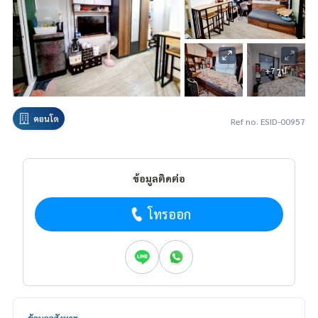
+7 รูป
คอนโด
Ref no. ESID-00957
ข้อมูลติดต่อ
โทรออก