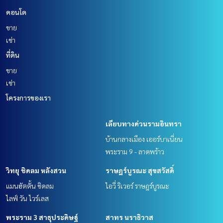
คอนโด
ขาย
เช่า
ที่ดิน
ขาย
เช่า
โครงการของเรา
เลียบทางด่วนรามอินทรา
บ้านกลางเมือง เออร์บาเนี่ยน
พระราม 9 - ลาดพร้าว
วิทยุ ชิดลม หลังสวน
ราษฎร์บูรณะ สุขสวัสดิ์
แมนฮัตตั้น ชิดลม
ไอวี่ ริเวอร์ ราษฎร์บูรณะ
ไลฟ์ วัน ไวร์เลส
พระราม 3 สาธุประดิษฐ์
สาทร นราธิวาส