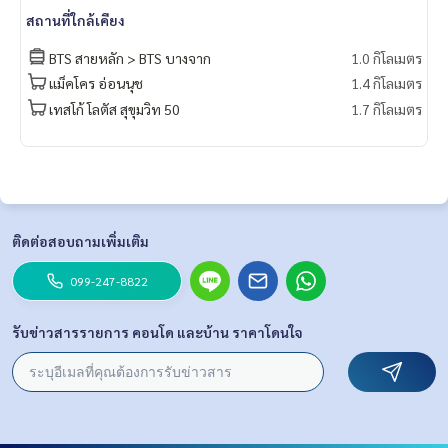
สถานที่ใกล้เคียง
BTS สายหลัก > BTS บางจาก
1.0 กิโลเมตร
แม็คโคร อ่อนนุช
1.4 กิโลเมตร
เทสโก้ โลตัส สุขุมวิท 50
1.7 กิโลเมตร
ติดต่อสอบถามเพิ่มเติม
099-247-8822
รับข่าวสารรายการ คอนโด และบ้าน ราคาโดนใจ