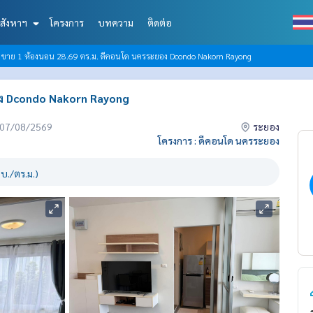
สังหาฯ
โครงการ
บทความ
ติดต่อ
ขาย 1 ห้องนอน 28.69 ตร.ม. ดีคอนโด นครระยอง Dcondo Nakorn Rayong
อง Dcondo Nakorn Rayong
่อ 07/08/2569
ระยอง
โครงการ : ดีคอนโด นครระยอง
บ./ตร.ม.)