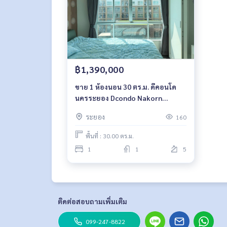
฿1,390,000
ขาย 1 ห้องนอน 30 ตร.ม. ดีคอนโด
นครระยอง Dcondo Nakorn
Rayong
ระยอง
160
พื้นที่ : 30.00 ตร.ม.
1
1
5
ติดต่อสอบถามเพิ่มเติม
099-247-8822