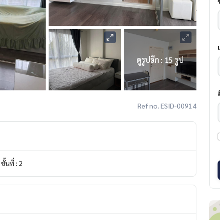
ดูรูปอีก : 15 รูป
Ref no. ESID-00914
ชั้นที่ : 2