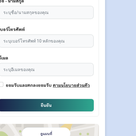
ชื่อ - นามสกุล
เบอร์โทรศัพท์
อีเมล
ยอมรับและตกลงยอมรับ
ตามนโยบายส่วนตัว
ยืนยัน
ดูแผนที่