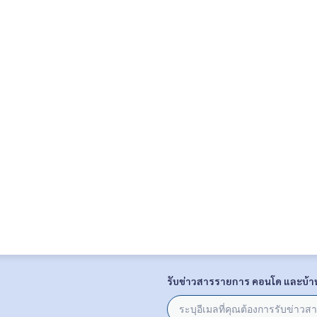
รับข่าวสารรายการ คอนโด และบ้า