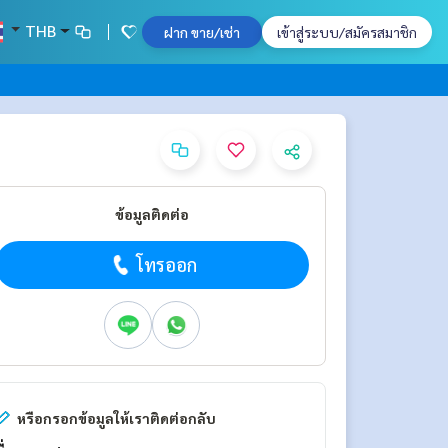
THB
ฝาก ขาย/เช่า
เข้าสู่ระบบ/สมัครสมาชิก
ข้อมูลติดต่อ
โทรออก
หรือกรอกข้อมูลให้เราติดต่อกลับ