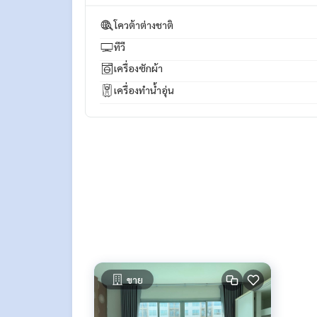
=================================
ESID-00914
โควต้าต่างชาติ
ทีวี
เครื่องซักผ้า
เครื่องทำน้ำอุ่น
ขาย