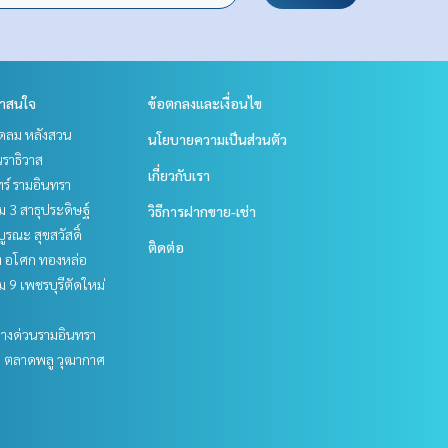
่าสนใจ
ข้อตกลงและเงื่อนไข
ชิดลม หลังสวน
นโยบายความเป็นส่วนตัว
ราธิวาส
เกี่ยวกับเรา
ร์ รามอินทรา
 3 สาธุประดิษฐ์
วิธีการฝากขาย-เช่า
บูรณะ สุขสวัสดิ์
ติดต่อ
ิท อโศก ทองหล่อ
 9 เพชรบุรีตัดใหม่
ทางด่วนรามอินทรา
ะ ตลาดพลู วุฒากาศ