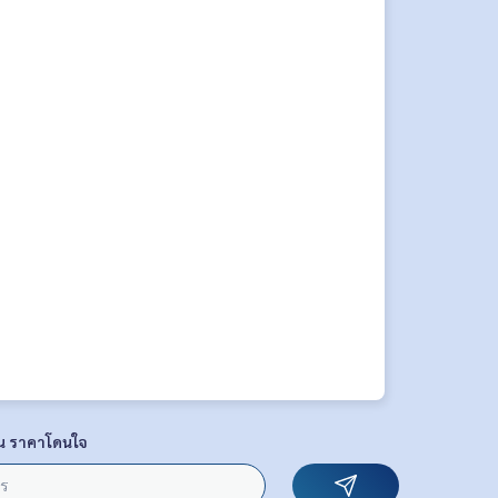
น ราคาโดนใจ