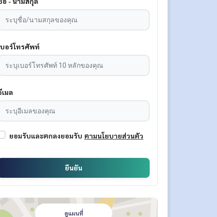
ชื่อ - นามสกุล
เบอร์โทรศัพท์
อีเมล
ยอมรับและตกลงยอมรับ
ตามนโยบายส่วนตัว
ยืนยัน
ดูแผนที่