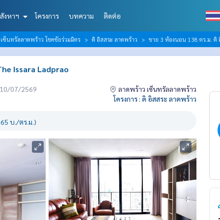
สังหาฯ
โครงการ
บทความ
ติดต่อ
ซ็นทรัลลาดพร้าว โชคชัยร่วมมิตร
ดิ อิสสระ ลาดพร้าว
ขาย 3 ห้องนอน 138 ตร.ม. ดิ 
 The Issara Ladprao
่อ 10/07/2569
ลาดพร้าว เซ็นทรัลลาดพร้าว
โครงการ : ดิ อิสสระ ลาดพร้าว
65 บ./ตร.ม.)