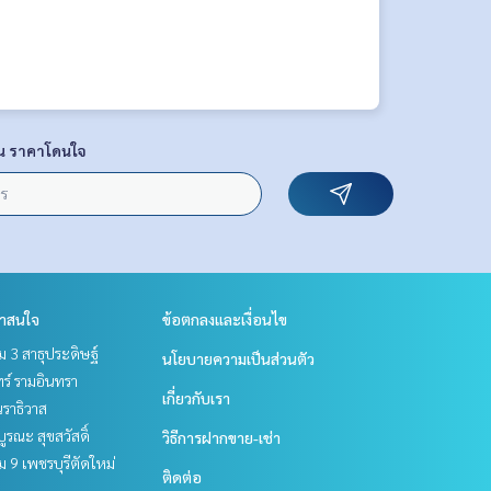
น ราคาโดนใจ
่าสนใจ
ข้อตกลงและเงื่อนไข
 3 สาธุประดิษฐ์
นโยบายความเป็นส่วนตัว
ร์ รามอินทรา
เกี่ยวกับเรา
ราธิวาส
บูรณะ สุขสวัสดิ์
วิธีการฝากขาย-เช่า
 9 เพชรบุรีตัดใหม่
ติดต่อ