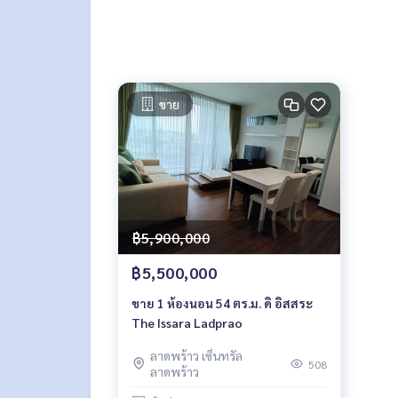
ขาย
฿5,900,000
฿5,500,000
ขาย 1 ห้องนอน 54 ตร.ม. ดิ อิสสระ
The Issara Ladprao
ลาดพร้าว เซ็นทรัล
508
ลาดพร้าว