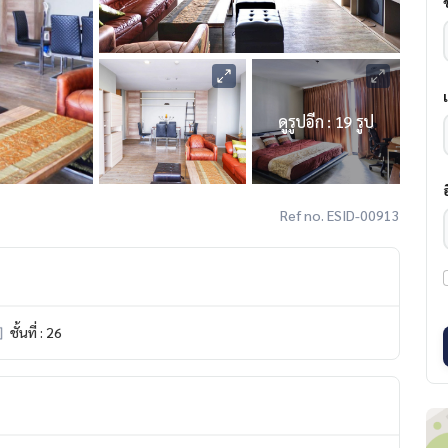
ดูรูปอีก : 19 รูป
Ref no. ESID-00913
ชั้นที่ : 26