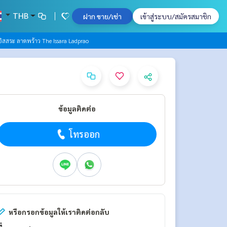
THB
ฝาก ขาย/เช่า
เข้าสู่ระบบ/สมัครสมาชิก
อิสสระ ลาดพร้าว The Issara Ladprao
ข้อมูลติดต่อ
โทรออก
หรือกรอกข้อมูลให้เราติดต่อกลับ