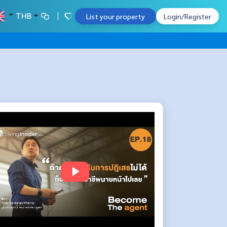
THB
List your property
Login/Register