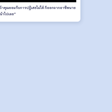
ถ้าคุณยอมรับการปฏิเสธไม่ได้ ก็ออกจากอาชีพนาย
น้าไปเลย”