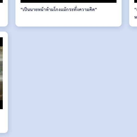
“เป็นนายหน้าห้ามโกงแม้กระทั่งความคิด”
“
ห