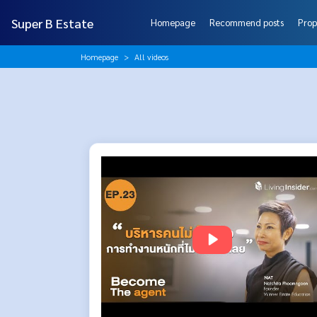
Super B Estate
Homepage
Recommend posts
Prop
Homepage
All videos