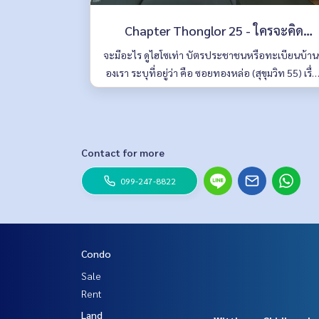
Chapter Thonglor 25 - ใครจะคิด
ว่า...ราคาเพียงเท่านี้ ก็อยู่แบบหล่อๆ
จะมีอะไร ดูไฮโซเท่า บัตรประชาชนหรือทะเบียนบ้า
องเรา ระบุที่อยู่ว่า คือ ซอยทองหล่อ (สุขุมวิท 55) เรื่อ
ใจกลางทองหล่อได้แล้ว
นี้เอาจริงๆเป็นความภาคภูมิใจของใครหลายๆคนเลยที่ม
คอนโดหรือบ้านอยู่ในซอยนี้ เพราะมันเหมือนสิ่งที่บอ
ฐานะและรสนิยมทางสังคมของคุณได้เป็นอย่างดี
Contact for more
099-247-8822
Condo
Sale
Rent
Land