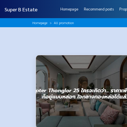
Super B Estate
Homepage
Recommend posts
Prop
Homepage
All promotion