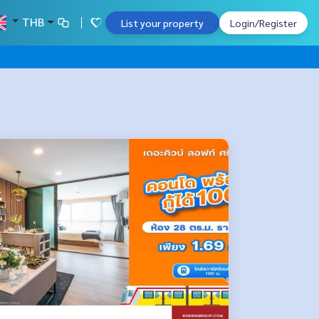
THB
List your property
Login/Register