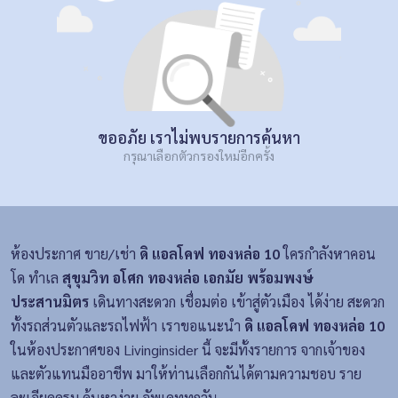
ขออภัย เราไม่พบรายการค้นหา
กรุณาเลือกตัวกรองใหม่อีกครั้ง
ห้องประกาศ ขาย/เช่า
ดิ แอลโคฟ ทองหล่อ 10
ใครกำลังหาคอน
โด ทำเล
สุขุมวิท อโศก ทองหล่อ เอกมัย พร้อมพงษ์
ประสานมิตร
เดินทางสะดวก เชื่อมต่อ เข้าสู่ตัวเมือง ได้ง่าย สะดวก
ทั้งรถส่วนตัวและรถไฟฟ้า เราขอแนะนำ
ดิ แอลโคฟ ทองหล่อ 10
ในห้องประกาศของ Livinginsider นี้ จะมีทั้งรายการ จากเจ้าของ
และตัวแทนมืออาชีพ มาให้ท่านเลือกกันได้ตามความชอบ ราย
ละเอียดครบ ค้นหาง่าย อัพเดททุกวัน